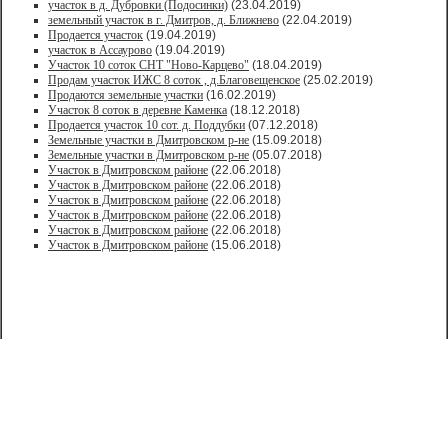
участок в д. Дубровки (Подосинки)
(23.04.2019)
земельный участок в г. Дмитров, д. Ближнево
(22.04.2019)
Продается участок
(19.04.2019)
участок в Ассаурово
(19.04.2019)
Участок 10 соток СНТ "Ново-Карцево"
(18.04.2019)
Продам участок ИЖС 8 соток , д.Благовещенское
(25.02.2019)
Продаются земельные участки
(16.02.2019)
Участок 8 соток в деревне Каменка
(18.12.2018)
Продается участок 10 сот. д. Поддубки
(07.12.2018)
Земельные участки в Дмитровском р-не
(15.09.2018)
Земельные участки в Дмитровском р-не
(05.07.2018)
Участок в Дмитровском районе
(22.06.2018)
Участок в Дмитровском районе
(22.06.2018)
Участок в Дмитровском районе
(22.06.2018)
Участок в Дмитровском районе
(22.06.2018)
Участок в Дмитровском районе
(22.06.2018)
Участок в Дмитровском районе
(15.06.2018)