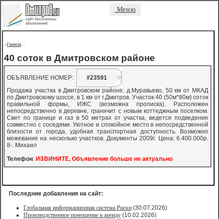
Меню
Главная
->
-
-
40 соток в Дмитровском районе
ОБЪЯВЛЕНИЕ НОМЕР:
#23591
Продажа участка в Дмитровском районе, д.Муравьево, 50 км от МКАД
по Дмитровскому шоссе, в 1 км от г.Дмитров. Участок 40 (50м*80м) соток
правильной формы, ИЖС (возможна прописка). Расположен
непосредственно в деревне, граничит с новым коттеджным поселком.
Свет по границе и газ в 50 метрах от участка, ведется подведение
совместно с соседями. Уютное и спокойное место в непосредственной
близости от города, удобная транспортная доступность. Возможно
межевание на несколько участков. Документы 2009г. Цена: 6.400.000р.
8-. Михаил
Телефон
:
ИЗВИНИТЕ, Объявление больше не актуально
Последние добавления на сайт:
Глобальная информационная система Риски
(30.07.2026)
Производственное помещение в аренду
(10.02.2026)