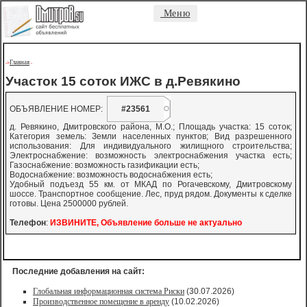
Меню
Главная
->
-
Участок 15 соток ИЖС в д.Ревякино
ОБЪЯВЛЕНИЕ НОМЕР:
#23561
д. Ревякино, Дмитровского района, М.О.; Площадь участка: 15 соток;
Категория земель: Земли населенных пунктов; Вид разрешенного
использования: Для индивидуального жилищного строительства;
Электроснабжение: возможность электроснабжения участка есть;
Газоснабжение: возможность газификации есть;
Водоснабжение: возможность водоснабжения есть;
Удобный подъезд 55 км. от МКАД по Рогачевскому, Дмитровскому
шоссе. Транспортное сообщение. Лес, пруд рядом. Документы к сделке
готовы. Цена 2500000 рублей.
Телефон
:
ИЗВИНИТЕ, Объявление больше не актуально
Последние добавления на сайт:
Глобальная информационная система Риски
(30.07.2026)
Производственное помещение в аренду
(10.02.2026)