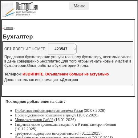
Меню
Главная
->
-
Бухгалтер
ОБЪЯВЛЕНИЕ НОМЕР:
#23547
Предлагаю бухгалтерские укслуги главному бухгалтеру, несколько часов
в день совершенно бессплатно.Для того чтобы узнать новые участки в
бухгалтерии.Опыт работы в бухгалтерии 3 года.
Телефон
:
ИЗВИНИТЕ, Объявление больше не актуально
Дополнительная информация:
г.Дмитров
Последние добавления на сайт:
Глобальная информационная система Риски
(30.07.2026)
Производственное помещение в аренду
(10.02.2026)
Мини-экскаватор Cat302
(16.01.2026)
Гидравлические дровоколы Захарыч 6 и 9 тонн, электро и бензин
(10.12.2025)
Требуются подрядчики на строительство!
(01.11.2025)