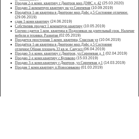
Продам 2-х комн. квартиру г.Дмитров мкр.ДЗФС д. 42
(25.03.2020)
Продаю 2-комнатную квартиру на ул.Сиреневая
(10.09.2019)
Продаётся 1-ая квартира в Дмитрове мкр.Дзфс д.5 Состояние отличное.
(29.06.2019)
сдам 1-комн квартиру
(24.06.2019)
Собственик продаст 1 комнатную квартиру
(10.05.2019)
Срочно сдается 1-ком. квартира в Подосинках на длительный срок. Наличие
мебели и техники. Развитая
(02.05.2019)
Продается просторная 1-комн. квартира, Спасская ул
(10.04.2019)
Продаётся 1-ая квартира в Дмитрове мкр.Дзфс д.5 Состояние
отличное.Общая площадь 33 кв.м. Санузел
(06.04.2019)
Продаю 3-х комн. квартиру г.Дмитров, ул.Сиреневая д. 1
(02.04.2019)
Продаю 2-х комн.квартиру с.Куликово
(15.03.2019)
Продаю 3-х комн.квартиру г.Дмитров, ул.Сиреневая д.1
(14.03.2019)
Продам 1 комн.квартиру п.Новосиньково
(01.03.2019)