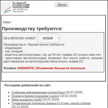
Меню
Главная
->
-
-
Производству требуются:
ОБЪЯВЛЕНИЕ НОМЕР:
#23519
Производству в г. Яхроме срочно требуются:
- кладовщики;
- зав. складом;
- водитель автопогрузчика с о/р, до 50 лет; график 2/2 ночных смен нет;
- прессовщик металлоотходов, возможно без опыта работа, наличие
удостоверения на автопогрузчик обязательно, график 2/2.
Телефон
:
ИЗВИНИТЕ, Объявление больше не актуально
Последние добавления на сайт:
Глобальная информационная система Риски
(30.07.2026)
Производственное помещение в аренду
(10.02.2026)
Мини-экскаватор Cat302
(16.01.2026)
Гидравлические дровоколы Захарыч 6 и 9 тонн, электро и бензин
(10.12.2025)