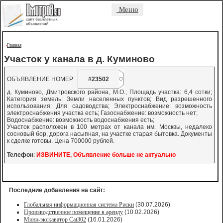
Меню
Главная
->
-
Участок у канала в д. Куминово
ОБЪЯВЛЕНИЕ НОМЕР:
#23502
д. Куминово, Дмитровского района, М.О.; Площадь участка: 6,4 сотки;
Категория земель: Земли населенных пунктов; Вид разрешенного
использования: Для садоводства; Электроснабжение: возможность
электроснабжения участка есть; Газоснабжение: возможность нет;
Водоснабжение: возможность водоснабжения есть;
Участок расположен в 100 метрах от канала им. Москвы, недалеко
сосновый бор, дорога насыпная, на участке старая бытовка. Документы
к сделке готовы. Цена 700000 рублей.
Телефон
:
ИЗВИНИТЕ, Объявление больше не актуально
Последние добавления на сайт:
Глобальная информационная система Риски
(30.07.2026)
Производственное помещение в аренду
(10.02.2026)
Мини-экскаватор Cat302
(16.01.2026)