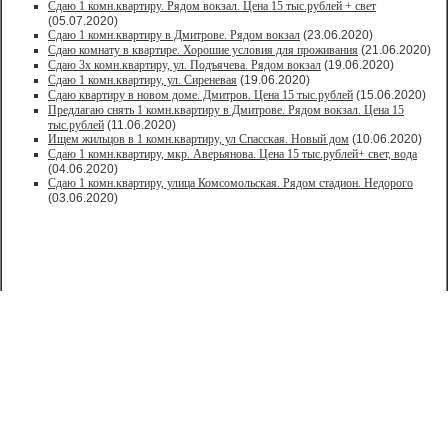
Сдаю 1 комн.квартиру. Рядом вокзал. Цена 15 тыс.рублей + свет
(05.07.2020)
Сдаю 1 комн.квартиру в Дмитрове. Рядом вокзал
(23.06.2020)
Сдаю комнату в квартире. Хорошие условия для проживания
(21.06.2020)
Сдаю 3х комн.квартиру, ул. Подъячева. Рядом вокзал
(19.06.2020)
Сдаю 1 комн.квартиру, ул. Сиреневая
(19.06.2020)
Сдаю квартиру в новом доме. Дмитров. Цена 15 тыс.рублей
(15.06.2020)
Предлагаю снять 1 комн.квартиру в Дмитрове. Рядом вокзал. Цена 15
тыс.рублей
(11.06.2020)
Ищем жильцов в 1 комн.квартиру, ул Спасская. Новый дом
(10.06.2020)
Сдаю 1 комн.квартиру, мкр. Аверьянова. Цена 15 тыс.рублей+ свет, вода
(04.06.2020)
Сдаю 1 комн.квартиру, улица Комсомольская. Рядом стадион. Недорого
(03.06.2020)