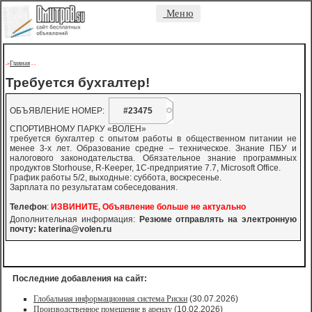
Меню
Главная
->
-
-
Требуется бухгалтер!
ОБЪЯВЛЕНИЕ НОМЕР:
#23475
СПОРТИВНОМУ ПАРКУ «ВОЛЕН»
требуется бухгалтер с опытом работы в общественном питании не
менее 3-х лет. Образование средне – техническое. Знание ПБУ и
налогового законодательства. Обязательное знание программных
продуктов Storhouse, R-Keeper, 1C-предприятие 7.7, Microsoft Office.
График работы 5/2, выходные: суббота, воскресенье.
Зарплата по результатам собеседования.
Телефон
:
ИЗВИНИТЕ, Объявление больше не актуально
Дополнительная информация:
Резюме отправлять на электронную
почту:
katerina@volen.ru
Последние добавления на сайт:
Глобальная информационная система Риски
(30.07.2026)
Производственное помещение в аренду
(10.02.2026)