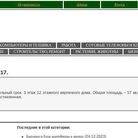
Недвижимость
Афиша
Форум
КОМПЬЮТЕРЫ И ТЕХНИКА
РАБОТА
СОТОВЫЕ ТЕЛЕФОНЫ И К
ИИ
СТРОИТЕЛЬСТВО, РЕМОНТ
РАСТЕНИЯ, ЖИВОТНЫ
БИЗ
17.
ельный срок. 3 этаж 12 этажного кирпичного дома. Общая площадь – 57 кв.
астекленная.
Последние в этой категории:
Бытовки и блок контейнеры в аренду
(24.12.2023)