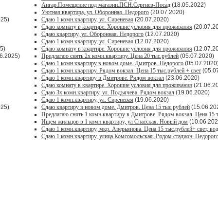
Ангар.Помещение под магазин.ПСН.Сергиев-Посад
(18.05.2022)
Уютная квартира, ул. Оборонная. Недорого
(20.07.2020)
025)
Сдаю 1 комн.квартиру, ул. Сиреневая
(20.07.2020)
Сдаю комнату в квартире. Хорошие условия для проживания
(20.07.2
Сдаю квартиру, ул. Оборонная. Недорого
(12.07.2020)
Сдаю 1 комн.квартиру, ул. Сиреневая
(12.07.2020)
5)
Сдаю комнату в квартире. Хорошие условия для проживания
(12.07.2
6.2025)
Предлагаю снять 2х комн.квартиру. Цена 20 тыс.рублей
(05.07.2020)
Сдаю 1 комн.квартиру в новом доме. Дмитров. Недорого
(05.07.2020
Сдаю 1 комн.квартиру. Рядом вокзал. Цена 15 тыс.рублей + свет
(05.0
Сдаю 1 комн.квартиру в Дмитрове. Рядом вокзал
(23.06.2020)
Сдаю комнату в квартире. Хорошие условия для проживания
(21.06.2
Сдаю 3х комн.квартиру, ул. Подъячева. Рядом вокзал
(19.06.2020)
Сдаю 1 комн.квартиру, ул. Сиреневая
(19.06.2020)
025)
Сдаю квартиру в новом доме. Дмитров. Цена 15 тыс.рублей
(15.06.20
Предлагаю снять 1 комн.квартиру в Дмитрове. Рядом вокзал. Цена 15 
Ищем жильцов в 1 комн.квартиру, ул Спасская. Новый дом
(10.06.202
Сдаю 1 комн.квартиру, мкр. Аверьянова. Цена 15 тыс.рублей+ свет, во
Сдаю 1 комн.квартиру, улица Комсомольская. Рядом стадион. Недорог