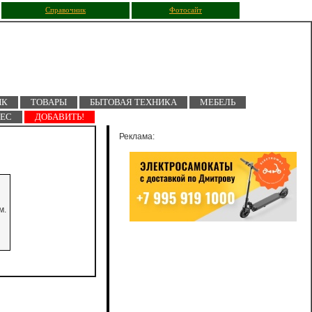
Справочник
Фотосайт
ПК
ТОВАРЫ
БЫТОВАЯ ТЕХНИКА
МЕБЕЛЬ
НЕС
ДОБАВИТЬ!
Реклама:
м.