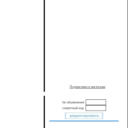
Подписчики в инстаграм
№ объявления:
секретный код: