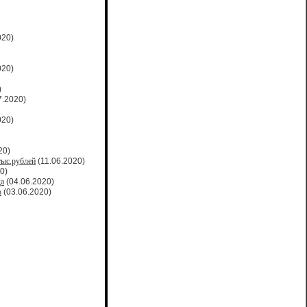
020)
020)
)
7.2020)
020)
20)
тыс.рублей
(11.06.2020)
0)
да
(04.06.2020)
о
(03.06.2020)