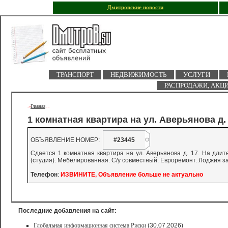
Дмитровские новости
ТРАНСПОРТ
НЕДВИЖИМОСТЬ
УСЛУГИ
РАСПРОДАЖИ, АКЦ
Главная
->
-
-
1 комнатная квартира на ул. Аверьянова д. 
ОБЪЯВЛЕНИЕ НОМЕР:
#23445
Сдается 1 комнатная квартира на ул. Аверьянова д. 17. На длит
(студия). Мебелированная. С/у совместный. Евроремонт. Лоджия з
Телефон
:
ИЗВИНИТЕ, Объявление больше не актуально
Последние добавления на сайт:
Глобальная информационная система Риски
(30.07.2026)