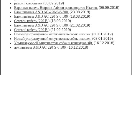
ремонт хлебопечек
(30.09.2019)
Варочная панель Hotpoint-Ariston производство Италия.
(06.09.2019)
Блок питания A&D AC-220-S-6-500.
(23.08.2019)
Блок питания A&D AC-220-S-6-500.
(18.03.2019)
Сетевой кабель (220 В.)
(18.03.2019)
Блок питания A&D AC-220-S-6-500.
(21.02.2019)
Сетевой кабель (220 В.)
(21.02.2019)
Новый,ультразвуковой отпугиватель собак и кошек.
(30.01.2019)
Новый,ультразвуковой отпугиватель собак и кошек.
(08.01.2019)
Ультразвуковой отпугиватель собак и кошек(новый).
(16.12.2018)
лок питания A&D AC-220-S-6-500.
(16.12.2018)