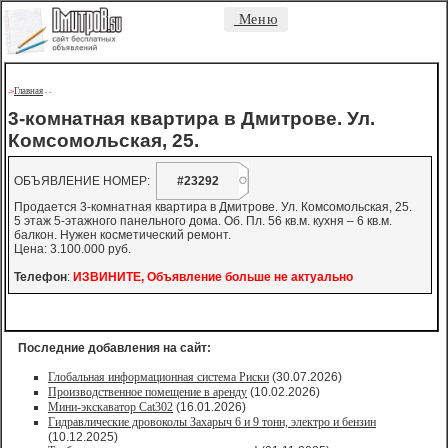
Меню
Главная
->
-
-
3-комнатная квартира в Дмитрове. Ул.
Комсомольская, 25.
ОБЪЯВЛЕНИЕ НОМЕР:
#23292
Продается 3-комнатная квартира в Дмитрове. Ул. Комсомольская, 25.
5 этаж 5-этажного панельного дома. Об. Пл. 56 кв.м. кухня – 6 кв.м.
балкон. Нужен косметический ремонт.
Цена: 3.100.000 руб.
Телефон
:
ИЗВИНИТЕ, Объявление больше не актуально
Последние добавления на сайт:
Глобальная информационная система Риски
(30.07.2026)
Производственное помещение в аренду
(10.02.2026)
Мини-экскаватор Cat302
(16.01.2026)
Гидравлические дровоколы Захарыч 6 и 9 тонн, электро и бензин
(10.12.2025)