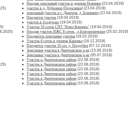
Продам земельный участок в деревне Новинки
(23.04.2019)
025)
участок в д. Дубровки (Подосинки)
(23.04.2019)
земельный участок в г. Дмитров, д. Ближнево
(22.04.2019)
Продается участок
(19.04.2019)
участок в Ассаурово
(19.04.2019)
5)
Участок 10 соток СНТ "Ново-Карцево"
(18.04.2019)
6.2025)
Продам участок ИЖС 8 соток , д.Благовещенское
(25.02.2019)
Продаются земельные участки
(16.02.2019)
Участок 8 соток в деревне Каменка
(18.12.2018)
Продается участок 10 сот. д. Поддубки
(07.12.2018)
Земельные участки в Дмитровском р-не
(15.09.2018)
Земельные участки в Дмитровском р-не
(05.07.2018)
Участок в Дмитровском районе
(22.06.2018)
025)
Участок в Дмитровском районе
(22.06.2018)
Участок в Дмитровском районе
(22.06.2018)
Участок в Дмитровском районе
(22.06.2018)
Участок в Дмитровском районе
(22.06.2018)
Участок в Дмитровском районе
(15.06.2018)