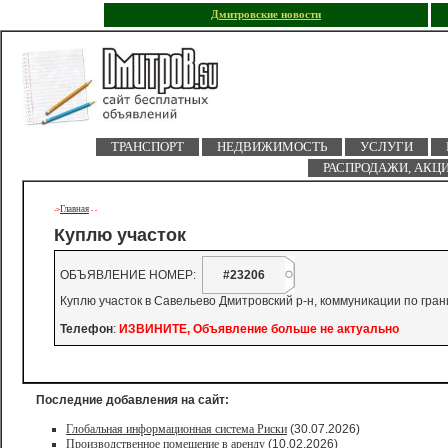
Дмитровские новости
ТРАНСПОРТ
НЕДВИЖИМОСТЬ
УСЛУГИ
РАСПРОДАЖИ, АКЦ
Главная
->
-
-
Куплю участок
ОБЪЯВЛЕНИЕ НОМЕР:
#23206
Куплю участок в Савельево Дмитровский р-н, коммуникации по гран
Телефон
:
ИЗВИНИТЕ, Объявление больше не актуально
Последние добавления на сайт:
Глобальная информационная система Риски
(30.07.2026)
Производственное помещение в аренду
(10.02.2026)