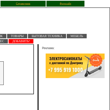
Справочник
Фотосайт
ПК
ТОВАРЫ
БЫТОВАЯ ТЕХНИКА
МЕБЕЛЬ
НЕС
ДОБАВИТЬ!
Реклама: