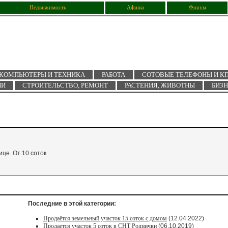
Недвижимость
Афиша
Форум
КОМПЬЮТЕРЫ И ТЕХНИКА
РАБОТА
СОТОВЫЕ ТЕЛЕФОНЫ И К
ИИ
СТРОИТЕЛЬСТВО, РЕМОНТ
РАСТЕНИЯ, ЖИВОТНЫ
БИЗ
ице. От 10 соток
Последние в этой категории:
Продаётся земельный участок 15 соток с домом
(12.04.2022)
Продается участок 5 соток в СНТ Роднички
(06.10.2019)