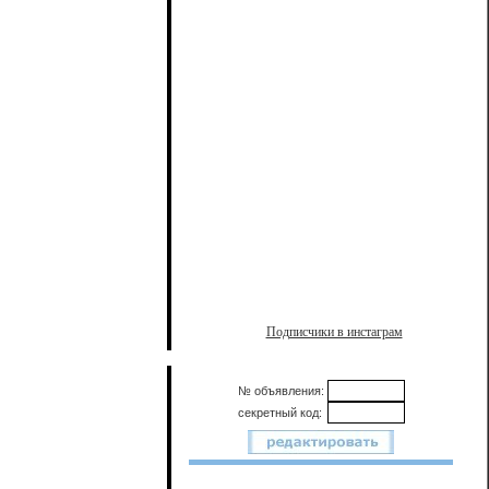
Подписчики в инстаграм
№ объявления:
секретный код: