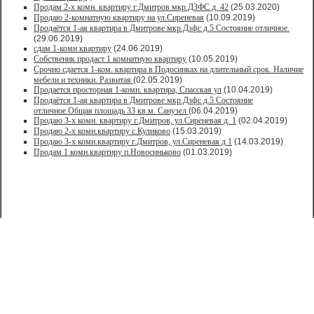
Продам 2-х комн. квартиру г.Дмитров мкр.ДЗФС д. 42
(25.03.2020)
Продаю 2-комнатную квартиру на ул.Сиреневая
(10.09.2019)
Продаётся 1-ая квартира в Дмитрове мкр.Дзфс д.5 Состояние отличное.
(29.06.2019)
сдам 1-комн квартиру
(24.06.2019)
Собственик продаст 1 комнатную квартиру
(10.05.2019)
Срочно сдается 1-ком. квартира в Подосинках на длительный срок. Наличие
мебели и техники. Развитая
(02.05.2019)
Продается просторная 1-комн. квартира, Спасская ул
(10.04.2019)
Продаётся 1-ая квартира в Дмитрове мкр.Дзфс д.5 Состояние
отличное.Общая площадь 33 кв.м. Санузел
(06.04.2019)
Продаю 3-х комн. квартиру г.Дмитров, ул.Сиреневая д. 1
(02.04.2019)
Продаю 2-х комн.квартиру с.Куликово
(15.03.2019)
Продаю 3-х комн.квартиру г.Дмитров, ул.Сиреневая д.1
(14.03.2019)
Продам 1 комн.квартиру п.Новосиньково
(01.03.2019)