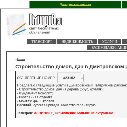
Дмитровские новости
ТРАНСПОРТ
НЕДВИЖИМОСТЬ
УСЛУГИ
РАСПРОДАЖИ, АКЦ
Главная
->
-
-
Строительство домов, дач в Дмитровском
ОБЪЯВЛЕНИЕ НОМЕР:
#23162
Предлагаю следующие услуги в Дмитровском и Талдомском районе:
- Строительство домов, дач из дерева (брус, кругляк);
- Фундамент монолит;
- Внутренняя отделка;
- Монтаж крыш, кровля.
Василий. Русская бригада. Качество гарантирую
Телефон
:
ИЗВИНИТЕ, Объявление больше не актуально