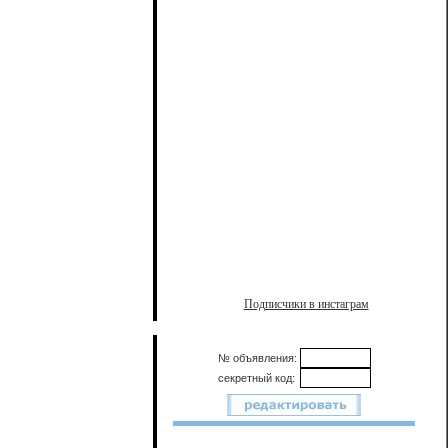
Подписчики в инстаграм
№ объявления:
секретный код: