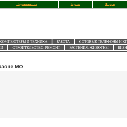
Недвижимость
Афиша
Форум
КОМПЬЮТЕРЫ И ТЕХНИКА
РАБОТА
СОТОВЫЕ ТЕЛЕФОНЫ И К
ИИ
СТРОИТЕЛЬСТВО, РЕМОНТ
РАСТЕНИЯ, ЖИВОТНЫ
БИЗ
 раоне МО