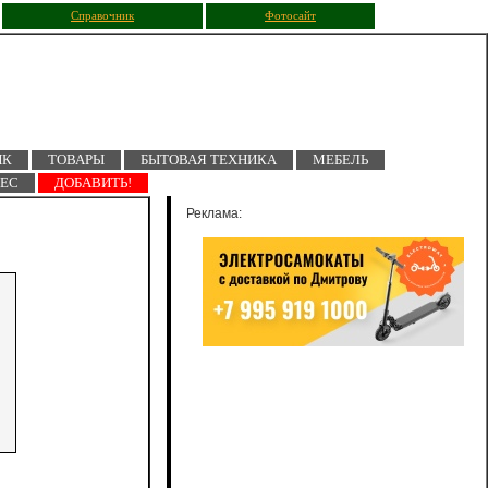
Справочник
Фотосайт
ПК
ТОВАРЫ
БЫТОВАЯ ТЕХНИКА
МЕБЕЛЬ
НЕС
ДОБАВИТЬ!
Реклама: