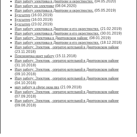
Ищу работу электрика в Дмитрове и окрестностях.
(04.05.2020)
Ищу работу по электрике
(08.04.2020)
Ищу работу электрика в Дмитрове и окрестностях.
(05.05.2019)
Бухгалтер
(16.03.2019)
Бухгалтер
(16.03.2019)
Бухгалтер
(23.02.2019)
Ищу работу электрика в Дмитрове и его окрестностях.
(21.02.2019)
Ищу работу электрика в Дмитрове и его окрестностях.
(30.01.2019)
Ищу работу: Электрика в Дмитровском районе.
(08.01.2019)
Ищу работу электрика в Дмитрове и его окрестностях.
(18.12.2018)
Ищу работу: Электрик , оператор котельной в Дмитровском районе
(23.11.2018)
Пенсионерка ищет работу
(15.11.2018)
Ищу работу: Электрик , оператор котельной в Дмитровском районе
(31.10.2018)
Ищу работу: Электрик , оператор котельной в Дмитровском районе
(09.10.2018)
Ищу работу: Электрик , оператор котельной в Дмитровском районе
(04.10.2018)
ищу работу в сфере окна пвх
(21.09.2018)
Ищу работу: Электрик , оператор котельной в Дмитровском районе
(07.09.2018)
Ищу работу: Электрик , оператор котельной в Дмитровском районе
(09.08.2018)