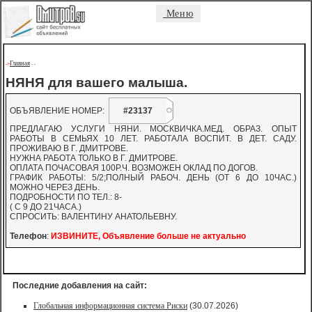
Меню
Главная
->
-
-
НЯНЯ для вашего малыша.
ОБЪЯВЛЕНИЕ НОМЕР:
#23137
ПРЕДЛАГАЮ УСЛУГИ НЯНИ. МОСКВИЧКА.МЕД. ОБРАЗ. ОПЫТ
РАБОТЫ В СЕМЬЯХ 10 ЛЕТ. РАБОТАЛА ВОСПИТ. В ДЕТ. САДУ.
ПРОЖИВАЮ В Г. ДМИТРОВЕ.
НУЖНА РАБОТА ТОЛЬКО В Г. ДМИТРОВЕ.
ОПЛАТА ПОЧАСОВАЯ 100Р.Ч. ВОЗМОЖЕН ОКЛАД ПО ДОГОВ.
ГРАФИК РАБОТЫ: 5/2;ПОЛНЫЙ РАБОЧ. ДЕНЬ (ОТ 6 ДО 10ЧАС.)
МОЖНО ЧЕРЕЗ ДЕНЬ.
ПОДРОБНОСТИ ПО ТЕЛ.: 8-
( С 9 ДО 21ЧАСА.)
СПРОСИТЬ: ВАЛЕНТИНУ АНАТОЛЬЕВНУ.
Телефон
:
ИЗВИНИТЕ, Объявление больше не актуально
Последние добавления на сайт:
Глобальная информационная система Риски
(30.07.2026)