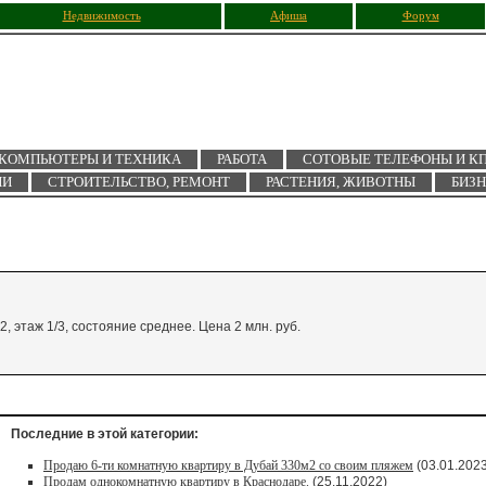
Недвижимость
Афиша
Форум
КОМПЬЮТЕРЫ И ТЕХНИКА
РАБОТА
СОТОВЫЕ ТЕЛЕФОНЫ И К
ИИ
СТРОИТЕЛЬСТВО, РЕМОНТ
РАСТЕНИЯ, ЖИВОТНЫ
БИЗ
2, этаж 1/3, состояние среднее. Цена 2 млн. руб.
Последние в этой категории:
Продаю 6-ти комнатную квартиру в Дубай 330м2 со своим пляжем
(03.01.2023
Продам однокомнатную квартиру в Краснодаре.
(25.11.2022)