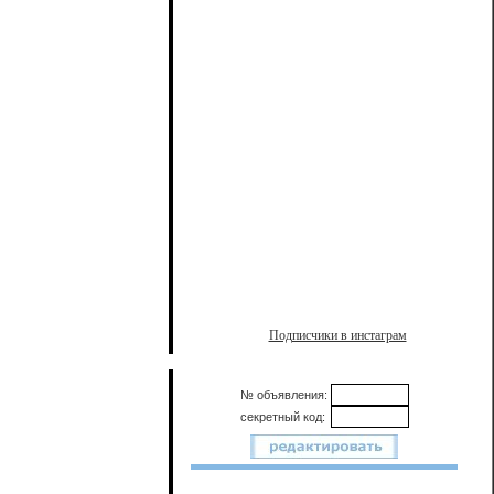
Подписчики в инстаграм
№ объявления:
секретный код: