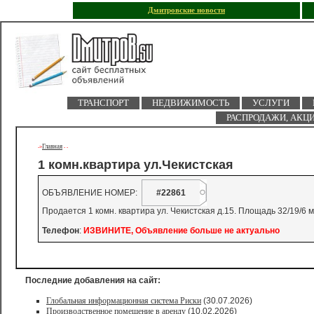
Дмитровские новости
ТРАНСПОРТ
НЕДВИЖИМОСТЬ
УСЛУГИ
РАСПРОДАЖИ, АКЦ
Главная
->
-
-
1 комн.квартира ул.Чекистская
ОБЪЯВЛЕНИЕ НОМЕР:
#22861
Продается 1 комн. квартира ул. Чекистская д.15. Площадь 32/19/6 м
Телефон
:
ИЗВИНИТЕ, Объявление больше не актуально
Последние добавления на сайт:
Глобальная информационная система Риски
(30.07.2026)
Производственное помещение в аренду
(10.02.2026)