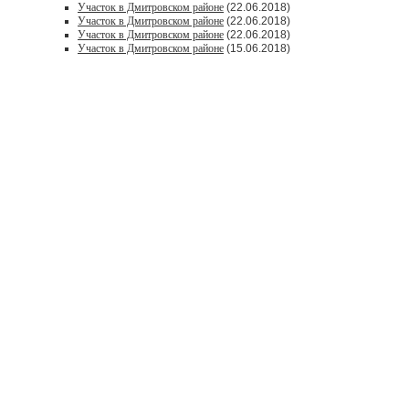
Участок в Дмитровском районе
(22.06.2018)
Участок в Дмитровском районе
(22.06.2018)
Участок в Дмитровском районе
(22.06.2018)
Участок в Дмитровском районе
(15.06.2018)