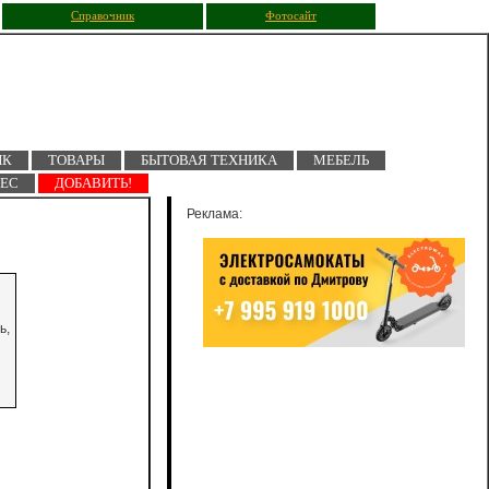
Справочник
Фотосайт
ПК
ТОВАРЫ
БЫТОВАЯ ТЕХНИКА
МЕБЕЛЬ
НЕС
ДОБАВИТЬ!
Реклама:
ь,