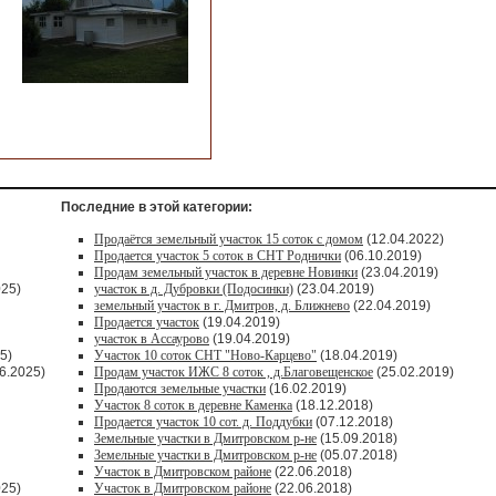
Последние в этой категории:
Продаётся земельный участок 15 соток с домом
(12.04.2022)
Продается участок 5 соток в СНТ Роднички
(06.10.2019)
Продам земельный участок в деревне Новинки
(23.04.2019)
025)
участок в д. Дубровки (Подосинки)
(23.04.2019)
земельный участок в г. Дмитров, д. Ближнево
(22.04.2019)
Продается участок
(19.04.2019)
участок в Ассаурово
(19.04.2019)
5)
Участок 10 соток СНТ "Ново-Карцево"
(18.04.2019)
6.2025)
Продам участок ИЖС 8 соток , д.Благовещенское
(25.02.2019)
Продаются земельные участки
(16.02.2019)
Участок 8 соток в деревне Каменка
(18.12.2018)
Продается участок 10 сот. д. Поддубки
(07.12.2018)
Земельные участки в Дмитровском р-не
(15.09.2018)
Земельные участки в Дмитровском р-не
(05.07.2018)
Участок в Дмитровском районе
(22.06.2018)
025)
Участок в Дмитровском районе
(22.06.2018)