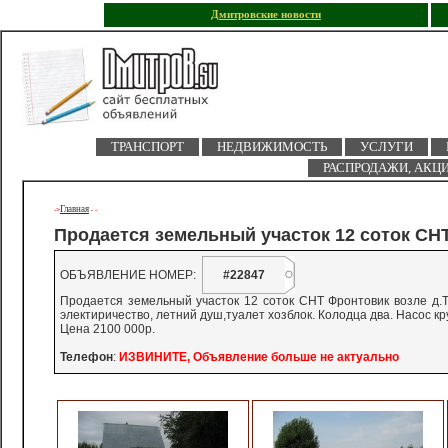
Дмитровские новости
ТРАНСПОРТ
НЕДВИЖИМОСТЬ
УСЛУГИ
РАСПРОДАЖИ, АКЦ
Главная
->
-
-
Продается земельный участок 12 соток СН
ОБЪЯВЛЕНИЕ НОМЕР:
#22847
Продается земельный участок 12 соток СНТ Фронтовик возле д.Ти
электиричество, летний душ,туалет хозблок. Колодца два. Насос кр
Цена 2100 000р.
Телефон
:
ИЗВИНИТЕ, Объявление больше не актуально