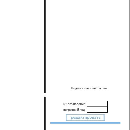
Подписчики в инстаграм
№ объявления:
секретный код: