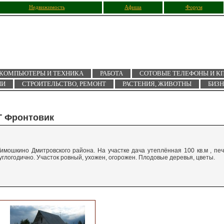
Недвижимость
Афиша
Форум
КОМПЬЮТЕРЫ И ТЕХНИКА
РАБОТА
СОТОВЫЕ ТЕЛЕФОНЫ И К
ИИ
СТРОИТЕЛЬСТВО, РЕМОНТ
РАСТЕНИЯ, ЖИВОТНЫ
БИЗ
Т Фронтовик
мошкино Дмитровского района. На участке дача утеплённая 100 кв.м , печ
углогодично. Участок ровный, ухожен, огорожен. Плодовые деревья, цветы.