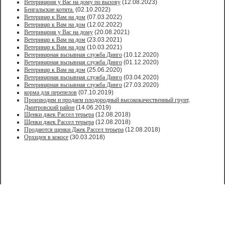
Ветеринария у Вас на дому по вызову
(12.08.2023)
Бенгальские котята.
(02.10.2022)
Ветеринар к Вам на дом
(07.03.2022)
Ветеринар к Вам на дом
(12.02.2022)
Ветеринария у Вас на дому
(20.08.2021)
Ветеринар к Вам на дом
(23.03.2021)
Ветеринар к Вам на дом
(10.03.2021)
Ветеринарная вызывная служба Динго
(10.12.2020)
Ветеринарная вызывная служба Динго
(01.12.2020)
Ветеринар к Вам на дом
(25.06.2020)
Ветеринарная вызывная служба Динго
(03.04.2020)
Ветеринарная вызывная служба Динго
(27.03.2020)
корма для перепелов
(07.10.2019)
Производим и продаем плодородный высококачественный грунт,
Дмитровский район
(14.06.2019)
Щенки джек Рассел терьера
(12.08.2018)
Щенки джек Рассел терьера
(12.08.2018)
Продаются щенки Джек Рассел терьера
(12.08.2018)
Орхидея в кокосе
(30.03.2018)