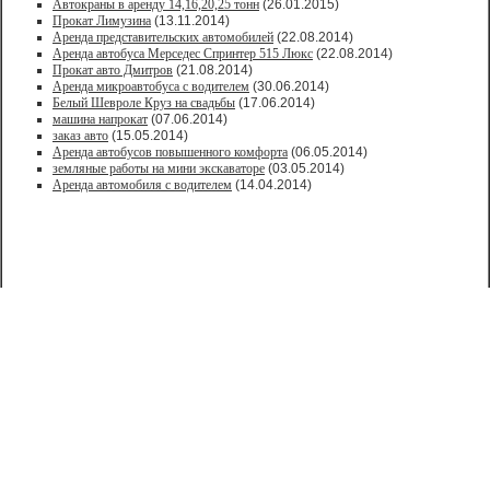
Автокраны в аренду 14,16,20,25 тонн
(26.01.2015)
Прокат Лимузина
(13.11.2014)
Аренда представительских автомобилей
(22.08.2014)
Аренда автобуса Мерседес Спринтер 515 Люкс
(22.08.2014)
Прокат авто Дмитров
(21.08.2014)
Аренда микроавтобуса с водителем
(30.06.2014)
Белый Шевроле Круз на свадьбы
(17.06.2014)
машина напрокат
(07.06.2014)
заказ авто
(15.05.2014)
Аренда автобусов повышенного комфорта
(06.05.2014)
земляные работы на мини экскаваторе
(03.05.2014)
Аренда автомобиля с водителем
(14.04.2014)