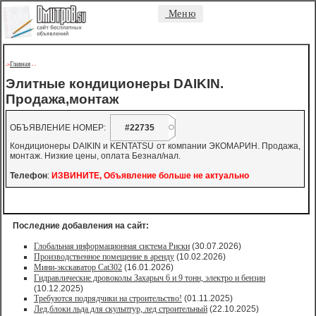
Меню
Главная
->
-
-
Элитные кондиционеры DAIKIN.
Продажа,монтаж
ОБЪЯВЛЕНИЕ НОМЕР:
#22735
Кондиционеры DAIKIN и KENTATSU от компании ЭКОМАРИН. Продажа,
монтаж. Низкие цены, оплата Безнал/нал.
Телефон
:
ИЗВИНИТЕ, Объявление больше не актуально
Последние добавления на сайт:
Глобальная информационная система Риски
(30.07.2026)
Производственное помещение в аренду
(10.02.2026)
Мини-экскаватор Cat302
(16.01.2026)
Гидравлические дровоколы Захарыч 6 и 9 тонн, электро и бензин
(10.12.2025)
Требуются подрядчики на строительство!
(01.11.2025)
Лед,блоки льда для скульптур, лед строительный
(22.10.2025)