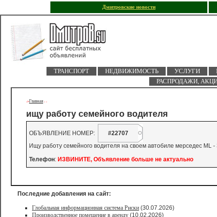
Дмитровские новости
ТРАНСПОРТ
НЕДВИЖИМОСТЬ
УСЛУГИ
РАСПРОДАЖИ, АКЦ
Главная
->
-
-
ищу работу семейного водителя
ОБЪЯВЛЕНИЕ НОМЕР:
#22707
Ищу работу семейного водителя на своем автобиле мерседес ML - 
Телефон
:
ИЗВИНИТЕ, Объявление больше не актуально
Последние добавления на сайт:
Глобальная информационная система Риски
(30.07.2026)
Производственное помещение в аренду
(10.02.2026)