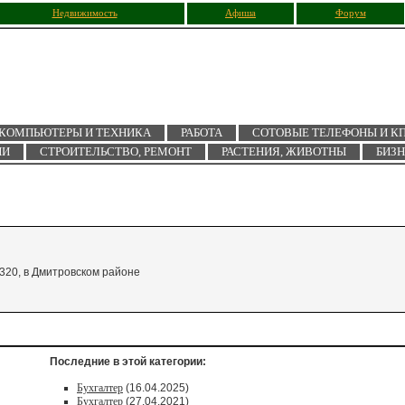
Недвижимость
Афиша
Форум
КОМПЬЮТЕРЫ И ТЕХНИКА
РАБОТА
СОТОВЫЕ ТЕЛЕФОНЫ И К
ИИ
СТРОИТЕЛЬСТВО, РЕМОНТ
РАСТЕНИЯ, ЖИВОТНЫ
БИЗ
320, в Дмитровском районе
Последние в этой категории:
Бухгалтер
(16.04.2025)
Бухгалтер
(27.04.2021)