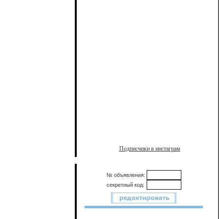
Подписчики в инстаграм
№ объявления:
секретный код: