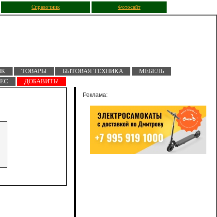
Справочник
Фотосайт
ПК
ТОВАРЫ
БЫТОВАЯ ТЕХНИКА
МЕБЕЛЬ
НЕС
ДОБАВИТЬ!
Реклама: