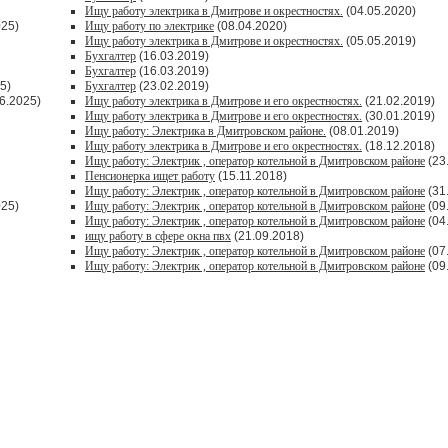
Ищу работу электрика в Дмитрове и окрестностях.
(04.05.2020)
025)
Ищу работу по электрике
(08.04.2020)
Ищу работу электрика в Дмитрове и окрестностях.
(05.05.2019)
Бухгалтер
(16.03.2019)
Бухгалтер
(16.03.2019)
5)
Бухгалтер
(23.02.2019)
6.2025)
Ищу работу электрика в Дмитрове и его окрестностях.
(21.02.2019)
Ищу работу электрика в Дмитрове и его окрестностях.
(30.01.2019)
Ищу работу: Электрика в Дмитровском районе.
(08.01.2019)
Ищу работу электрика в Дмитрове и его окрестностях.
(18.12.2018)
Ищу работу: Электрик , оператор котельной в Дмитровском районе
(23
Пенсионерка ищет работу
(15.11.2018)
Ищу работу: Электрик , оператор котельной в Дмитровском районе
(31
025)
Ищу работу: Электрик , оператор котельной в Дмитровском районе
(09
Ищу работу: Электрик , оператор котельной в Дмитровском районе
(04
ищу работу в сфере окна пвх
(21.09.2018)
Ищу работу: Электрик , оператор котельной в Дмитровском районе
(07
Ищу работу: Электрик , оператор котельной в Дмитровском районе
(09