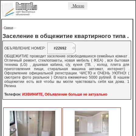
Меню
Главная
->
-
-
Заселение в общежитие квартирного типа .
ОБЪЯВЛЕНИЕ НОМЕР:
#22692
ОБЩЕЖИТИЕ проводит заселение освободившихся семейных комнат .
Отличный ремонт, стеклопакеты, новая мебель ( IKEA) , вся бытовая
техника (LG) , душевая кабина, с/у, кухня (ТВ. , холод. плита для
приготовления пищи, стиральная машина автомат, интернет) .
Оформление официальной регистрации. ЧИСТО и ОЧЕНЬ УЮТНО! (
смотрите фото реальное ) Оплата ежемеячно 5000 рублей. В нашем
общежитии есть всё чтобы вы могли чувствовать себя как дома. 1
Регина
Телефон
:
ИЗВИНИТЕ, Объявление больше не актуально