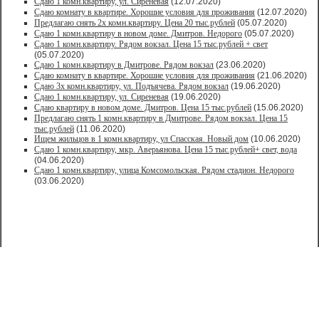
Сдаю 1 комн.квартиру, ул. Сиреневая
(12.07.2020)
Сдаю комнату в квартире. Хорошие условия для проживания
(12.07.2020)
Предлагаю снять 2х комн.квартиру. Цена 20 тыс.рублей
(05.07.2020)
Сдаю 1 комн.квартиру в новом доме. Дмитров. Недорого
(05.07.2020)
Сдаю 1 комн.квартиру. Рядом вокзал. Цена 15 тыс.рублей + свет
(05.07.2020)
Сдаю 1 комн.квартиру в Дмитрове. Рядом вокзал
(23.06.2020)
Сдаю комнату в квартире. Хорошие условия для проживания
(21.06.2020)
Сдаю 3х комн.квартиру, ул. Подъячева. Рядом вокзал
(19.06.2020)
Сдаю 1 комн.квартиру, ул. Сиреневая
(19.06.2020)
Сдаю квартиру в новом доме. Дмитров. Цена 15 тыс.рублей
(15.06.2020)
Предлагаю снять 1 комн.квартиру в Дмитрове. Рядом вокзал. Цена 15
тыс.рублей
(11.06.2020)
Ищем жильцов в 1 комн.квартиру, ул Спасская. Новый дом
(10.06.2020)
Сдаю 1 комн.квартиру, мкр. Аверьянова. Цена 15 тыс.рублей+ свет, вода
(04.06.2020)
Сдаю 1 комн.квартиру, улица Комсомольская. Рядом стадион. Недорого
(03.06.2020)