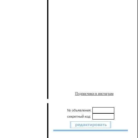
Подписчики в инстаграм
№ объявления:
секретный код: