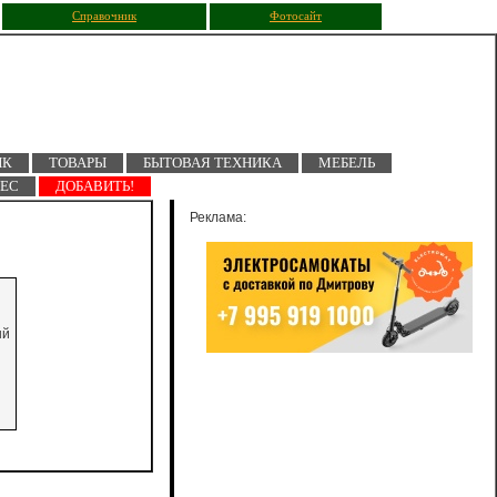
Справочник
Фотосайт
ПК
ТОВАРЫ
БЫТОВАЯ ТЕХНИКА
МЕБЕЛЬ
НЕС
ДОБАВИТЬ!
Реклама:
ый