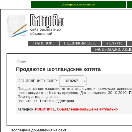
Дмитровские новости
ТРАНСПОРТ
НЕДВИЖИМОСТЬ
УСЛУГИ
РАСПРОДАЖИ, АКЦ
Главная
->
-
Продаются шотландские котята
ОБЪЯВЛЕНИЕ НОМЕР:
#18267
Продаются шотландские котята, вислоухие и прямоухие, длиннош
пакет документов. К лотку приучены. Дата рождения: 30.10.2010г.
Помощь в выращивании.
Звоните: +7 , Наталья (г.Дмитров)
Телефон
:
ИЗВИНИТЕ, Объявление больше не актуально
Последние добавления на сайт: