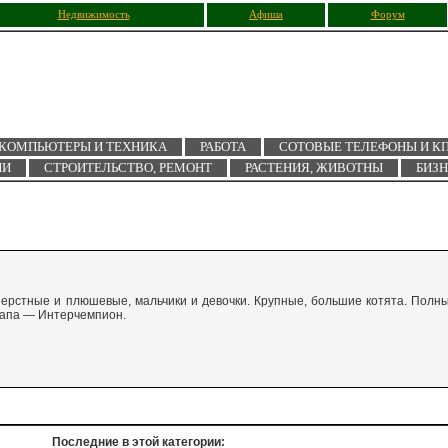
Недвижимость
Афиша
Форум
КОМПЬЮТЕРЫ И ТЕХНИКА
РАБОТА
СОТОВЫЕ ТЕЛЕФОНЫ И К
ИИ
СТРОИТЕЛЬСТВО, РЕМОНТ
РАСТЕНИЯ, ЖИВОТНЫ
БИЗ
ерстные и плюшевые, мальчики и девочки. Крупные, большие котята. Полн
 Папа — Интерчемпион.
Последние в этой категории: