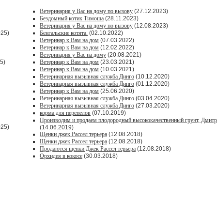
Ветеринария у Вас на дому по вызову
(27.12.2023)
Бездомный котик Тимоша
(28.11.2023)
Ветеринария у Вас на дому по вызову
(12.08.2023)
025)
Бенгальские котята.
(02.10.2022)
Ветеринар к Вам на дом
(07.03.2022)
Ветеринар к Вам на дом
(12.02.2022)
Ветеринария у Вас на дому
(20.08.2021)
5)
Ветеринар к Вам на дом
(23.03.2021)
Ветеринар к Вам на дом
(10.03.2021)
Ветеринарная вызывная служба Динго
(10.12.2020)
Ветеринарная вызывная служба Динго
(01.12.2020)
Ветеринар к Вам на дом
(25.06.2020)
Ветеринарная вызывная служба Динго
(03.04.2020)
Ветеринарная вызывная служба Динго
(27.03.2020)
корма для перепелов
(07.10.2019)
Производим и продаем плодородный высококачественный грунт, Дмитр
025)
(14.06.2019)
Щенки джек Рассел терьера
(12.08.2018)
Щенки джек Рассел терьера
(12.08.2018)
Продаются щенки Джек Рассел терьера
(12.08.2018)
Орхидея в кокосе
(30.03.2018)