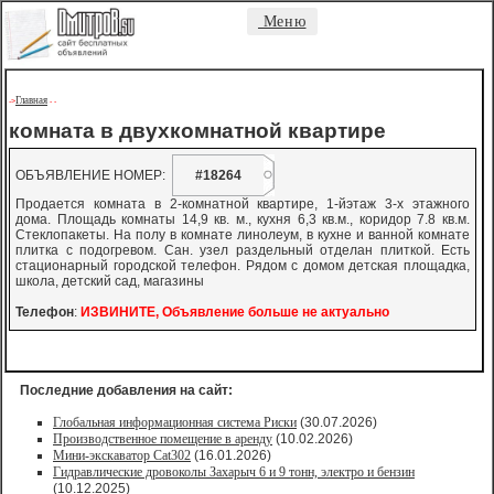
Меню
Главная
->
-
-
комната в двухкомнатной квартире
ОБЪЯВЛЕНИЕ НОМЕР:
#18264
Продается комната в 2-комнатной квартире, 1-йэтаж 3-х этажного
дома. Площадь комнаты 14,9 кв. м., кухня 6,3 кв.м., коридор 7.8 кв.м.
Стеклопакеты. На полу в комнате линолеум, в кухне и ванной комнате
плитка с подогревом. Сан. узел раздельный отделан плиткой. Есть
стационарный городской телефон. Рядом с домом детская площадка,
школа, детский сад, магазины
Телефон
:
ИЗВИНИТЕ, Объявление больше не актуально
Последние добавления на сайт:
Глобальная информационная система Риски
(30.07.2026)
Производственное помещение в аренду
(10.02.2026)
Мини-экскаватор Cat302
(16.01.2026)
Гидравлические дровоколы Захарыч 6 и 9 тонн, электро и бензин
(10.12.2025)