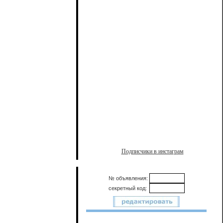
Подписчики в инстаграм
№ объявления:
секретный код: