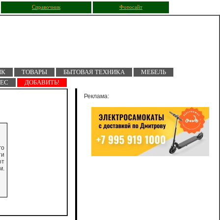
Справочник
Фотосайт
ПК
ТОВАРЫ
БЫТОВАЯ ТЕХНИКА
МЕБЕЛЬ
НЕС
ДОБАВИТЬ!
Реклама:
го
ти
от
м.