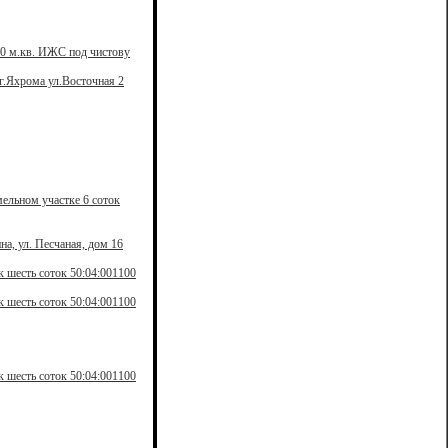
10 м.кв. ИЖС под чистову
г.Яхрома ул.Восточная 2
ельном участке 6 соток
а, ул. Песчаная, дом 16
 шесть соток 50:04:001100
 шесть соток 50:04:001100
 шесть соток 50:04:001100