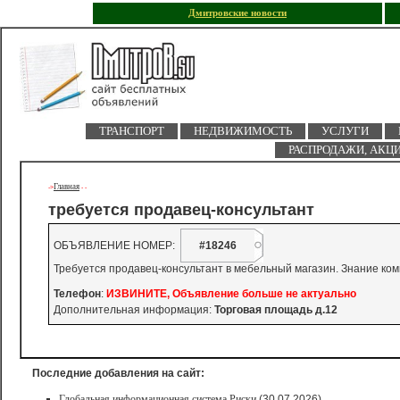
Дмитровские новости
ТРАНСПОРТ
НЕДВИЖИМОСТЬ
УСЛУГИ
РАСПРОДАЖИ, АКЦ
Главная
->
-
-
требуется продавец-консультант
ОБЪЯВЛЕНИЕ НОМЕР:
#18246
Требуется продавец-консультант в мебельный магазин. Знание ком
Телефон
:
ИЗВИНИТЕ, Объявление больше не актуально
Дополнительная информация:
Торговая площадь д.12
Последние добавления на сайт:
Глобальная информационная система Риски
(30.07.2026)