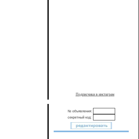
Подписчики в инстаграм
№ объявления:
секретный код: