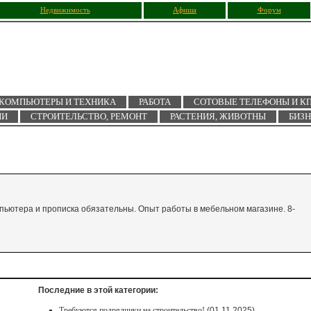
Недвижимость
Афиша
Форум
КОМПЬЮТЕРЫ И ТЕХНИКА
РАБОТА
СОТОВЫЕ ТЕЛЕФОНЫ И К
ИИ
СТРОИТЕЛЬСТВО, РЕМОНТ
РАСТЕНИЯ, ЖИВОТНЫ
БИЗ
пьютера и прописка обязательны. Опыт работы в мебельном магазине. 8-
Последние в этой категории:
Требуются подрядчики на строительство!
(01.11.2025)