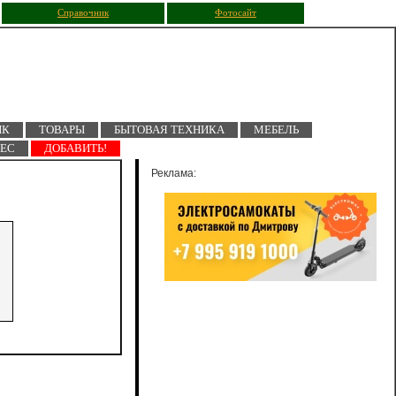
Справочник
Фотосайт
ПК
ТОВАРЫ
БЫТОВАЯ ТЕХНИКА
МЕБЕЛЬ
НЕС
ДОБАВИТЬ!
Реклама: