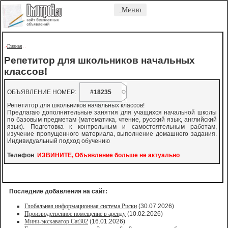
Меню
Главная
->
-
-
Репетитор для школьников начальных
классов!
ОБЪЯВЛЕНИЕ НОМЕР:
#18235
Репетитор для школьников начальных классов!
Предлагаю дополнительные занятия для учащихся начальной школы
по базовым предметам (математика, чтение, русский язык, английский
язык). Подготовка к контрольным и самостоятельным работам,
изучение пропущенного материала, выполнение домашнего задания.
Индивидуальный подход обучению
Телефон
:
ИЗВИНИТЕ, Объявление больше не актуально
Последние добавления на сайт:
Глобальная информационная система Риски
(30.07.2026)
Производственное помещение в аренду
(10.02.2026)
Мини-экскаватор Cat302
(16.01.2026)