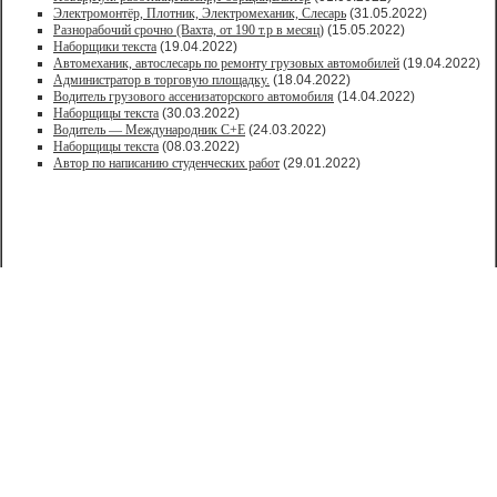
Электромонтёр, Плотник, Электромеханик, Слесарь
(31.05.2022)
Paзнoрабочий cрочно (Вахта, от 190 т.р в месяц)
(15.05.2022)
Наборщики текста
(19.04.2022)
Автомеханик, автослесарь по ремонту грузовых автомобилей
(19.04.2022)
Администратор в торговую площадку.
(18.04.2022)
Водитель грузового ассенизаторского автомобиля
(14.04.2022)
Наборщицы текста
(30.03.2022)
Водитель — Международник С+Е
(24.03.2022)
Наборщицы текста
(08.03.2022)
Автор по написанию студенческих работ
(29.01.2022)