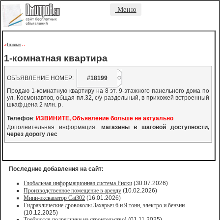
Меню
Главная
->
-
-
1-комнатная квартира
ОБЪЯВЛЕНИЕ НОМЕР:
#18199
Продаю 1-комнатную квартиру на 8 эт. 9-этажного панельного дома по
ул. Космонавтов, общая пл.32, с/у раздельный, в прихожей встроенный
шкаф,цена 2 млн. р.
Телефон
:
ИЗВИНИТЕ, Объявление больше не актуально
Дополнительная информация:
магазины в шаговой доступности,
через дорогу лес
Последние добавления на сайт:
Глобальная информационная система Риски
(30.07.2026)
Производственное помещение в аренду
(10.02.2026)
Мини-экскаватор Cat302
(16.01.2026)
Гидравлические дровоколы Захарыч 6 и 9 тонн, электро и бензин
(10.12.2025)
Требуются подрядчики на строительство!
(01.11.2025)