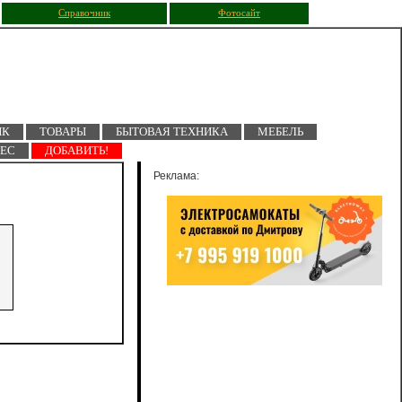
Справочник
Фотосайт
ПК
ТОВАРЫ
БЫТОВАЯ ТЕХНИКА
МЕБЕЛЬ
НЕС
ДОБАВИТЬ!
Реклама: