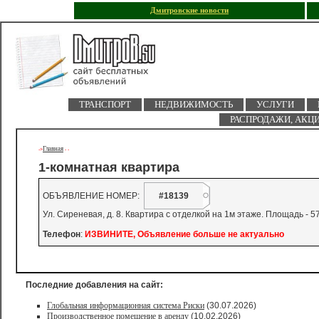
Дмитровские новости
ТРАНСПОРТ
НЕДВИЖИМОСТЬ
УСЛУГИ
РАСПРОДАЖИ, АКЦ
Главная
->
-
-
1-комнатная квартира
ОБЪЯВЛЕНИЕ НОМЕР:
#18139
Ул. Сиреневая, д. 8. Квартира с отделкой на 1м этаже. Площадь - 57
Телефон
:
ИЗВИНИТЕ, Объявление больше не актуально
Последние добавления на сайт:
Глобальная информационная система Риски
(30.07.2026)
Производственное помещение в аренду
(10.02.2026)