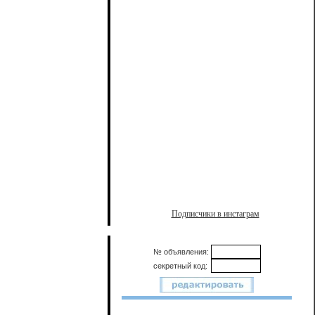
Подписчики в инстаграм
№ объявления:
секретный код: