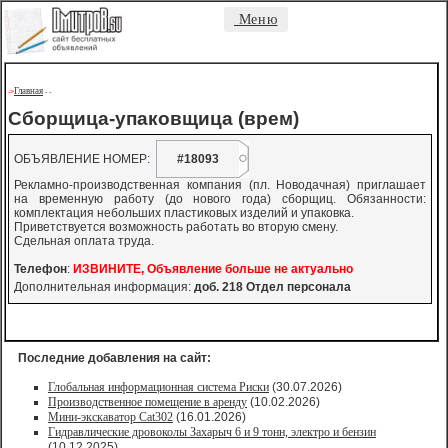
Меню
Главная
->
-
-
Сборщица-упаковщица (врем)
ОБЪЯВЛЕНИЕ НОМЕР:
#18093
Рекламно-производственная компания (пл. Новодачная) приглашает
на временную работу (до нового года) сборщиц. Обязанности:
комплектация небольших пластиковых изделий и упаковка.
Приветствуется возможность работать во вторую смену.
Сдельная оплата труда.
Телефон
:
ИЗВИНИТЕ, Объявление больше не актуально
Дополнительная информация:
доб. 218 Отдел персонала
Последние добавления на сайт:
Глобальная информационная система Риски
(30.07.2026)
Производственное помещение в аренду
(10.02.2026)
Мини-экскаватор Cat302
(16.01.2026)
Гидравлические дровоколы Захарыч 6 и 9 тонн, электро и бензин
(10.12.2025)