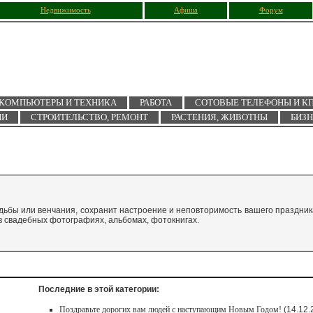
Недвижимость
Афиша
Форум
КОМПЬЮТЕРЫ И ТЕХНИКА
РАБОТА
СОТОВЫЕ ТЕЛЕФОНЫ И К
ИИ
СТРОИТЕЛЬСТВО, РЕМОНТ
РАСТЕНИЯ, ЖИВОТНЫ
БИЗ
ьбы или венчания, сохранит настроение и неповторимость вашего праздник
 свадебных фотографиях, альбомах, фотокнигах.
Последние в этой категории:
Поздравьте дорогих вам людей с наступающим Новым Годом!
(14.12.