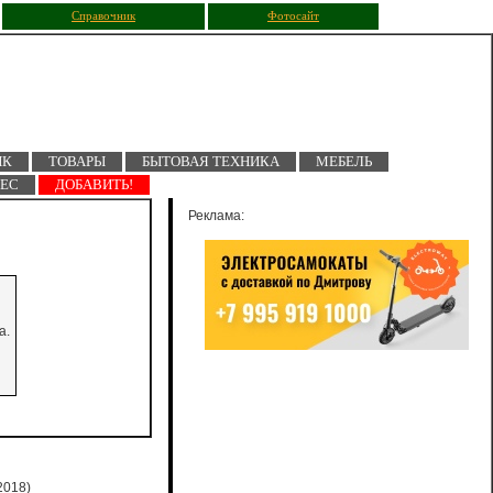
Справочник
Фотосайт
ПК
ТОВАРЫ
БЫТОВАЯ ТЕХНИКА
МЕБЕЛЬ
НЕС
ДОБАВИТЬ!
Реклама:
а.
2018)