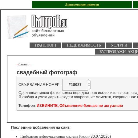
Дмитровские новости
ТРАНСПОРТ
НЕДВИЖИМОСТЬ
УСЛУГИ
РАСПРОДАЖИ, АКЦ
Главная
->
-
-
свадебный фотограф
ОБЪЯВЛЕНИЕ НОМЕР:
#18087
Сделанная мною фотосъемка передаст всю исключительность свад
Я люблю и умею дарить людям очарование момента, сохраненное в
Телефон
:
ИЗВИНИТЕ, Объявление больше не актуально
Последние добавления на сайт:
Глобальная информационная система Риски
(30.07.2026)