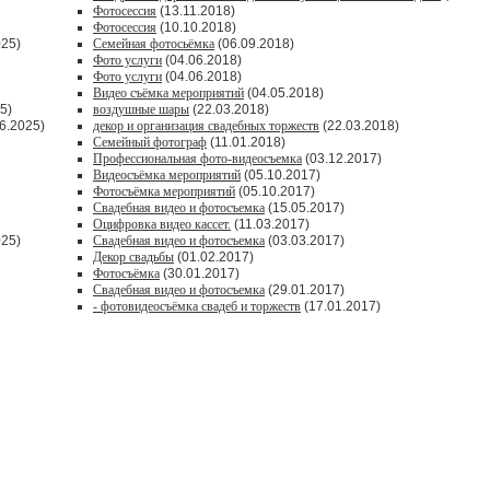
Фотосессия
(13.11.2018)
Фотосессия
(10.10.2018)
025)
Семейная фотосьёмка
(06.09.2018)
Фото услуги
(04.06.2018)
Фото услуги
(04.06.2018)
Видео съёмка мероприятий
(04.05.2018)
5)
воздушные шары
(22.03.2018)
6.2025)
декор и организация свадебных торжеств
(22.03.2018)
Семейный фотограф
(11.01.2018)
Профессиональная фото-видеосъемка
(03.12.2017)
Видеосъёмка мероприятий
(05.10.2017)
Фотосъёмка мероприятий
(05.10.2017)
Свадебная видео и фотосъемка
(15.05.2017)
Оцифровка видео кассет.
(11.03.2017)
025)
Свадебная видео и фотосъемка
(03.03.2017)
Декор свадьбы
(01.02.2017)
Фотосъёмка
(30.01.2017)
Свадебная видео и фотосъемка
(29.01.2017)
- фотовидеосъёмка свадеб и торжеств
(17.01.2017)