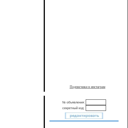
Подписчики в инстаграм
№ объявления:
секретный код: