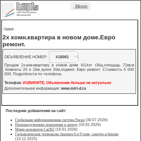
Меню
Главная
->
-
-
2х комн.квартира в новом доме.Евро
ремонт.
ОБЪЯВЛЕНИЕ НОМЕР:
#18081
Продам 2х.ком.квартиру в новом доме 6/14эт. Общ.площадь 72кв.м
.Комнаты 20 и 16м.,кухня 20м,лоджия. Евро ремонт. Стоимость 5 000
000. Подробности по телефону.
Телефон
:
ИЗВИНИТЕ, Объявление больше не актуально
Дополнительная информация:
www.mirt-d.ru
Последние добавления на сайт:
Глобальная информационная система Риски
(30.07.2026)
Производственное помещение в аренду
(10.02.2026)
Мини-экскаватор Cat302
(16.01.2026)
Гидравлические дровоколы Захарыч 6 и 9 тонн, электро и бензин
(10.12.2025)