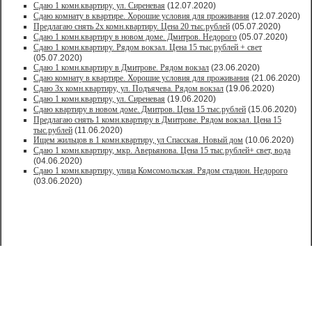
Сдаю 1 комн.квартиру, ул. Сиреневая
(12.07.2020)
Сдаю комнату в квартире. Хорошие условия для проживания
(12.07.2020)
Предлагаю снять 2х комн.квартиру. Цена 20 тыс.рублей
(05.07.2020)
Сдаю 1 комн.квартиру в новом доме. Дмитров. Недорого
(05.07.2020)
Сдаю 1 комн.квартиру. Рядом вокзал. Цена 15 тыс.рублей + свет
(05.07.2020)
Сдаю 1 комн.квартиру в Дмитрове. Рядом вокзал
(23.06.2020)
Сдаю комнату в квартире. Хорошие условия для проживания
(21.06.2020)
Сдаю 3х комн.квартиру, ул. Подъячева. Рядом вокзал
(19.06.2020)
Сдаю 1 комн.квартиру, ул. Сиреневая
(19.06.2020)
Сдаю квартиру в новом доме. Дмитров. Цена 15 тыс.рублей
(15.06.2020)
Предлагаю снять 1 комн.квартиру в Дмитрове. Рядом вокзал. Цена 15
тыс.рублей
(11.06.2020)
Ищем жильцов в 1 комн.квартиру, ул Спасская. Новый дом
(10.06.2020)
Сдаю 1 комн.квартиру, мкр. Аверьянова. Цена 15 тыс.рублей+ свет, вода
(04.06.2020)
Сдаю 1 комн.квартиру, улица Комсомольская. Рядом стадион. Недорого
(03.06.2020)