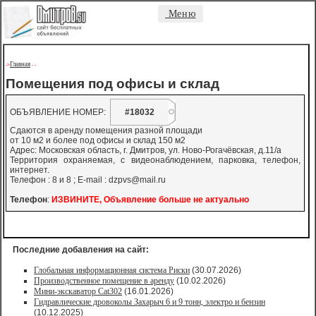
Меню
Главная
->
-
-
Помещения под офисы и склад
ОБЪЯВЛЕНИЕ НОМЕР:
#18032
Сдаются в аренду помещения разной площади
от 10 м2 и более под офисы и склад 150 м2
Адрес: Московская область, г. Дмитров, ул. Ново-Рогачёвская, д.11/а
Территория охраняемая, с видеонаблюдением, парковка, телефон,
интернет.
Телефон : 8 и 8 ; Е-mail :
dzpvs@mail.ru
Телефон
:
ИЗВИНИТЕ, Объявление больше не актуально
Последние добавления на сайт:
Глобальная информационная система Риски
(30.07.2026)
Производственное помещение в аренду
(10.02.2026)
Мини-экскаватор Cat302
(16.01.2026)
Гидравлические дровоколы Захарыч 6 и 9 тонн, электро и бензин
(10.12.2025)