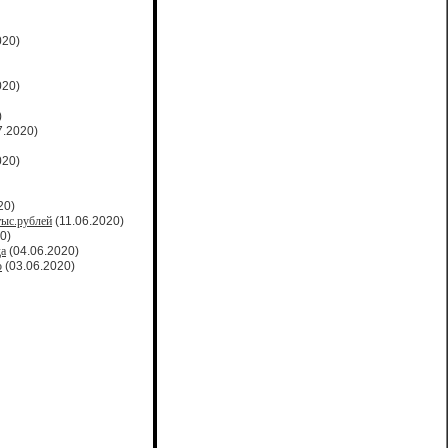
020)
020)
)
7.2020)
020)
20)
тыс.рублей
(11.06.2020)
0)
да
(04.06.2020)
о
(03.06.2020)