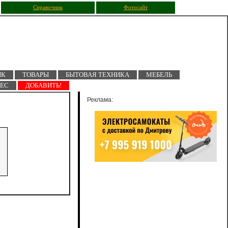
Справочник
Фотосайт
ПК
ТОВАРЫ
БЫТОВАЯ ТЕХНИКА
МЕБЕЛЬ
НЕС
ДОБАВИТЬ!
Реклама: