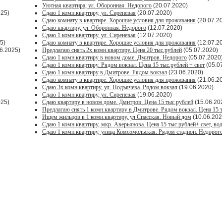
Уютная квартира, ул. Оборонная. Недорого
(20.07.2020)
025)
Сдаю 1 комн.квартиру, ул. Сиреневая
(20.07.2020)
Сдаю комнату в квартире. Хорошие условия для проживания
(20.07.2
Сдаю квартиру, ул. Оборонная. Недорого
(12.07.2020)
Сдаю 1 комн.квартиру, ул. Сиреневая
(12.07.2020)
5)
Сдаю комнату в квартире. Хорошие условия для проживания
(12.07.2
6.2025)
Предлагаю снять 2х комн.квартиру. Цена 20 тыс.рублей
(05.07.2020)
Сдаю 1 комн.квартиру в новом доме. Дмитров. Недорого
(05.07.2020
Сдаю 1 комн.квартиру. Рядом вокзал. Цена 15 тыс.рублей + свет
(05.0
Сдаю 1 комн.квартиру в Дмитрове. Рядом вокзал
(23.06.2020)
Сдаю комнату в квартире. Хорошие условия для проживания
(21.06.2
Сдаю 3х комн.квартиру, ул. Подъячева. Рядом вокзал
(19.06.2020)
Сдаю 1 комн.квартиру, ул. Сиреневая
(19.06.2020)
025)
Сдаю квартиру в новом доме. Дмитров. Цена 15 тыс.рублей
(15.06.20
Предлагаю снять 1 комн.квартиру в Дмитрове. Рядом вокзал. Цена 15 
Ищем жильцов в 1 комн.квартиру, ул Спасская. Новый дом
(10.06.202
Сдаю 1 комн.квартиру, мкр. Аверьянова. Цена 15 тыс.рублей+ свет, во
Сдаю 1 комн.квартиру, улица Комсомольская. Рядом стадион. Недорог