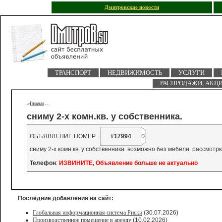
Дмитровские новости
ТРАНСПОРТ
НЕДВИЖИМОСТЬ
УСЛУГИ
РАСПРОДАЖИ, АКЦ
Главная
->
-
-
сниму 2-х комн.кв. у собственника.
ОБЪЯВЛЕНИЕ НОМЕР:
#17994
сниму 2-х комн.кв. у собственника. возможно без мебели. рассмотр
Телефон
:
ИЗВИНИТЕ, Объявление больше не актуально
Последние добавления на сайт:
Глобальная информационная система Риски
(30.07.2026)
Производственное помещение в аренду
(10.02.2026)