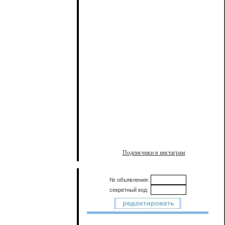
Подписчики в инстаграм
№ объявления:
секретный код: