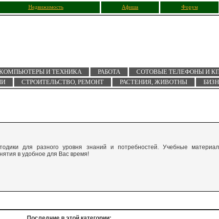
Недвижимость
Афиша
Форум
КОМПЬЮТЕРЫ И ТЕХНИКА
РАБОТА
СОТОВЫЕ ТЕЛЕФОНЫ И К
ИИ
СТРОИТЕЛЬСТВО, РЕМОНТ
РАСТЕНИЯ, ЖИВОТНЫ
БИЗ
дики для разного уровня знаний и потребностей. Учебные материа
ятия в удобное для Вас время!
Последние в этой категории: