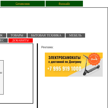
Справочник
Фотосайт
ПК
ТОВАРЫ
БЫТОВАЯ ТЕХНИКА
МЕБЕЛЬ
НЕС
ДОБАВИТЬ!
Реклама:
лы