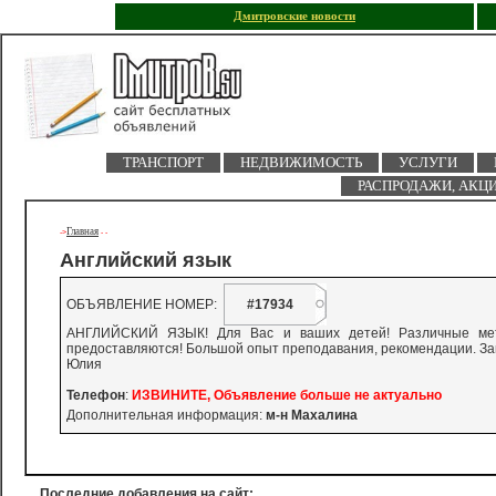
Дмитровские новости
ТРАНСПОРТ
НЕДВИЖИМОСТЬ
УСЛУГИ
РАСПРОДАЖИ, АКЦ
Главная
->
-
-
Английский язык
ОБЪЯВЛЕНИЕ НОМЕР:
#17934
АНГЛИЙСКИЙ ЯЗЫК! Для Вас и ваших детей! Различные мето
предоставляются! Большой опыт преподавания, рекомендации. Зан
Юлия
Телефон
:
ИЗВИНИТЕ, Объявление больше не актуально
Дополнительная информация:
м-н Махалина
Последние добавления на сайт: