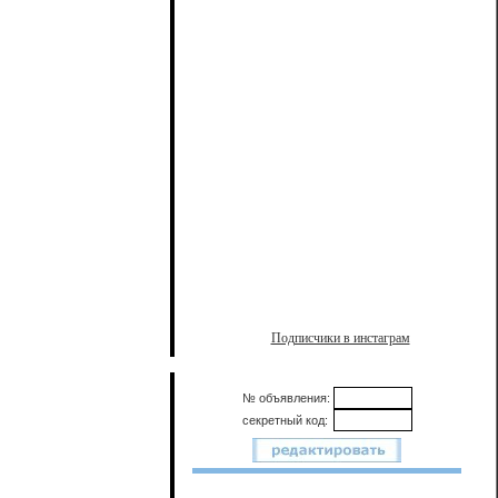
Подписчики в инстаграм
№ объявления:
секретный код: