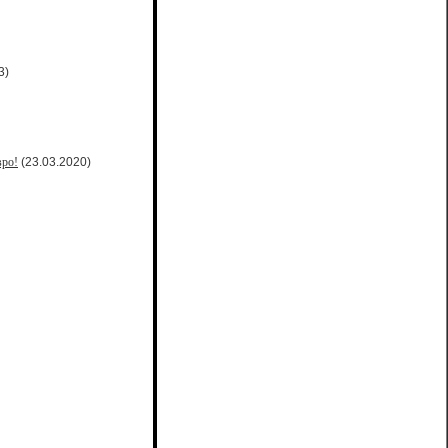
3)
вро!
(23.03.2020)