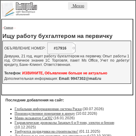
Меню
Главная
->
-
-
Ищу работу бухгалтером на первичку
ОБЪЯВЛЕНИЕ НОМЕР:
#17916
Девушка, 21 год, ищет работу бухгалтером на первичку. Опыт работы 1
год. Отличное знание 1С Торговля, пакет Ms Office, Учет по дебету/
кредиту, Банк–Клиент. Ответственная.
Телефон
:
ИЗВИНИТЕ, Объявление больше не актуально
Дополнительная информация:
Email:
9947302@mail.ru
Последние добавления на сайт:
Глобальная информационная система Риски
(30.07.2026)
Производственное помещение в аренду
(10.02.2026)
Мини-экскаватор Cat302
(16.01.2026)
Гидравлические дровоколы Захарыч 6 и 9 тонн, электро и бензин
(10.12.2025)
Требуются подрядчики на строительство!
(01.11.2025)