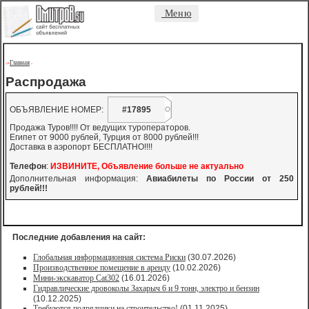
Меню
Главная
->
-
Распродажа
ОБЪЯВЛЕНИЕ НОМЕР:
#17895
Продажа Туров!!!! От ведущих туроператоров.
Египет от 9000 рублей, Турция от 8000 рублей!!!
Доставка в аэропорт БЕСПЛАТНО!!!!
Телефон
:
ИЗВИНИТЕ, Объявление больше не актуально
Дополнительная информация:
Авиабилеты по России от 250
рублей!!!
Последние добавления на сайт:
Глобальная информационная система Риски
(30.07.2026)
Производственное помещение в аренду
(10.02.2026)
Мини-экскаватор Cat302
(16.01.2026)
Гидравлические дровоколы Захарыч 6 и 9 тонн, электро и бензин
(10.12.2025)
Требуются подрядчики на строительство!
(01.11.2025)