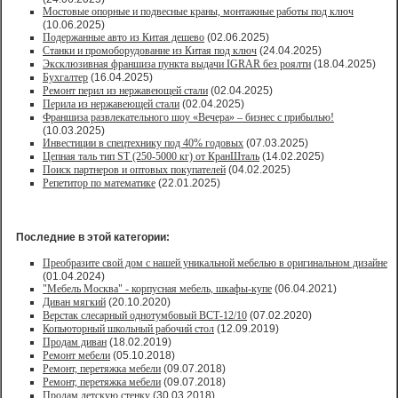
Мостовые опорные и подвесные краны, монтажные работы под ключ
(10.06.2025)
Подержанные авто из Китая дешево
(02.06.2025)
Станки и промоборудование из Китая под ключ
(24.04.2025)
Эксклюзивная франшиза пункта выдачи IGRAR без роялти
(18.04.2025)
Бухгалтер
(16.04.2025)
Ремонт перил из нержавеющей стали
(02.04.2025)
Перила из нержавеющей стали
(02.04.2025)
Франшиза развлекательного шоу «Вечера» – бизнес с прибылью!
(10.03.2025)
Инвестиции в спецтехнику под 40% годовых
(07.03.2025)
Цепная таль тип ST (250-5000 кг) от КранШталь
(14.02.2025)
Поиск партнеров и оптовых покупателей
(04.02.2025)
Репетитор по математике
(22.01.2025)
Последние в этой категории:
Преобразите свой дом с нашей уникальной мебелью в оригинальном дизайне
(01.04.2024)
"Мебель Москва" - корпусная мебель, шкафы-купе
(06.04.2021)
Диван мягкий
(20.10.2020)
Верстак слесарный однотумбовый ВСТ-12/10
(07.02.2020)
Копьюторный школьный рабочий стол
(12.09.2019)
Продам диван
(18.02.2019)
Ремонт мебели
(05.10.2018)
Ремонт, перетяжка мебели
(09.07.2018)
Ремонт, перетяжка мебели
(09.07.2018)
Продам детскую стенку
(30.03.2018)