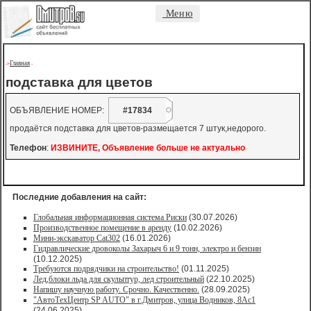
Меню
Главная
->
-
подставка для цветов
ОБЪЯВЛЕНИЕ НОМЕР:
#17834
продаётся подставка для цветов-размещается 7 штук,недорого.
Телефон
:
ИЗВИНИТЕ, Объявление больше не актуально
Последние добавления на сайт:
Глобальная информационная система Риски
(30.07.2026)
Производственное помещение в аренду
(10.02.2026)
Мини-экскаватор Cat302
(16.01.2026)
Гидравлические дровоколы Захарыч 6 и 9 тонн, электро и бензин
(10.12.2025)
Требуются подрядчики на строительство!
(01.11.2025)
Лед,блоки льда для скульптур, лед строительный
(22.10.2025)
Напишу научную работу. Срочно. Качественно.
(28.09.2025)
"АвтоТехЦентр SP AUTO" в г.Дмитров, улица Водников, 8Ас1
(24.06.2025)