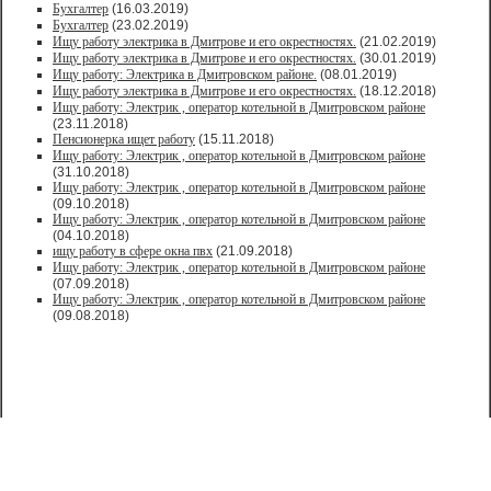
Бухгалтер
(16.03.2019)
Бухгалтер
(23.02.2019)
Ищу работу электрика в Дмитрове и его окрестностях.
(21.02.2019)
Ищу работу электрика в Дмитрове и его окрестностях.
(30.01.2019)
Ищу работу: Электрика в Дмитровском районе.
(08.01.2019)
Ищу работу электрика в Дмитрове и его окрестностях.
(18.12.2018)
Ищу работу: Электрик , оператор котельной в Дмитровском районе
(23.11.2018)
Пенсионерка ищет работу
(15.11.2018)
Ищу работу: Электрик , оператор котельной в Дмитровском районе
(31.10.2018)
Ищу работу: Электрик , оператор котельной в Дмитровском районе
(09.10.2018)
Ищу работу: Электрик , оператор котельной в Дмитровском районе
(04.10.2018)
ищу работу в сфере окна пвх
(21.09.2018)
Ищу работу: Электрик , оператор котельной в Дмитровском районе
(07.09.2018)
Ищу работу: Электрик , оператор котельной в Дмитровском районе
(09.08.2018)