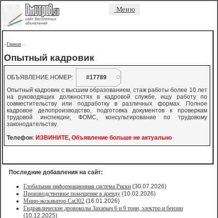
Меню
Главная
->
-
-
Опытный кадровик
ОБЪЯВЛЕНИЕ НОМЕР:
#17789
Опытный кадровик с высшим образованием, стаж работы более 10 лет
на руководящих должностях в кадровой службе, ищу работу по
совместительству или подработку в различных формах. Полное
кадровое делопроизводство, подготовка документов к проверкам
трудовой инспекции, ФОМС, консультирование по трудовому
законодательству.
Телефон
:
ИЗВИНИТЕ, Объявление больше не актуально
Последние добавления на сайт:
Глобальная информационная система Риски
(30.07.2026)
Производственное помещение в аренду
(10.02.2026)
Мини-экскаватор Cat302
(16.01.2026)
Гидравлические дровоколы Захарыч 6 и 9 тонн, электро и бензин
(10.12.2025)