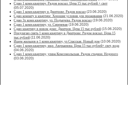
Сдаю 1 комн.квартиру. Рядом вокзал. Цена 15 тыс.рублей + свет
(05.07.2020)
Сдаю 1 комн.квартиру в Дмитрове. Рядом вокзал
(23.06.2020)
Сдаю комнату в квартире. Хорошие условия для проживания
(21.06.2020)
Сдаю 3х комн.квартиру, ул. Подъячева. Рядом вокзал
(19.06.2020)
Сдаю 1 комн.квартиру, ул. Сиреневая
(19.06.2020)
Сдаю квартиру в новом доме. Дмитров. Цена 15 тыс.рублей
(15.06.2020)
Предлагаю снять 1 комн.квартиру в Дмитрове. Рядом вокзал. Цена 15
тыс.рублей
(11.06.2020)
Ищем жильцов в 1 комн.квартиру, ул Спасская. Новый дом
(10.06.2020)
Сдаю 1 комн.квартиру, мкр. Аверьянова. Цена 15 тыс.рублей+ свет, вода
(04.06.2020)
Сдаю 1 комн.квартиру, улица Комсомольская. Рядом стадион. Недорого
(03.06.2020)