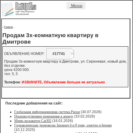
Меню
Главная
->
-
-
Продам 3х-комнатную квартиру в
Дмитрове
ОБЪЯВЛЕНИЕ НОМЕР:
#17741
Продам 3х-комнатную квартиру в Дмитрове, ул. Сиреневая, новый дом,
без отделки.
цена 4200 000.
тел. 5, 5
Телефон
:
ИЗВИНИТЕ, Объявление больше не актуально
Последние добавления на сайт:
Глобальная информационная система Риски
(30.07.2026)
Производственное помещение в аренду
(10.02.2026)
Мини-экскаватор Cat302
(16.01.2026)
Гидравлические дровоколы Захарыч 6 и 9 тонн, электро и бензин
(10.12.2025)