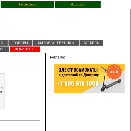
Справочник
Фотосайт
ПК
ТОВАРЫ
БЫТОВАЯ ТЕХНИКА
МЕБЕЛЬ
НЕС
ДОБАВИТЬ!
Реклама:
ел
ут