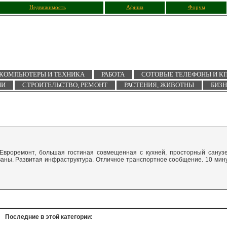
Недвижимость
Афиша
Форум
КОМПЬЮТЕРЫ И ТЕХНИКА
РАБОТА
СОТОВЫЕ ТЕЛЕФОНЫ И К
ИИ
СТРОИТЕЛЬСТВО, РЕМОНТ
РАСТЕНИЯ, ЖИВОТНЫ
БИЗ
 Евроремонт, большая гостиная совмещенная с кухней, просторный сануз
ваны. Развитая инфраструктура. Отличное транспортное сообщение. 10 мин
Последние в этой категории: