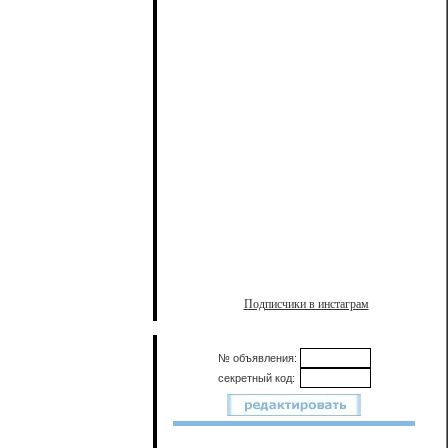
Подписчики в инстаграм
№ объявления:
секретный код: