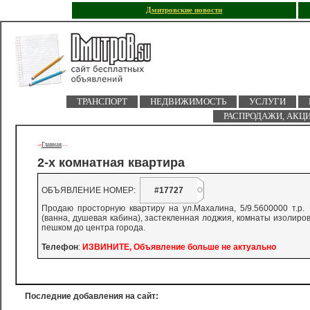
Дмитровские новости
ТРАНСПОРТ
НЕДВИЖИМОСТЬ
УСЛУГИ
РАСПРОДАЖИ, АКЦ
Главная
->
-
-
2-х комнатная квартира
ОБЪЯВЛЕНИЕ НОМЕР:
#17727
Продаю просторную квартиру на ул.Махалина, 5/9.5600000 т.р.
(ванна, душевая кабина), застекленная лоджия, комнаты изолиро
пешком до центра города.
Телефон
:
ИЗВИНИТЕ, Объявление больше не актуально
Последние добавления на сайт: