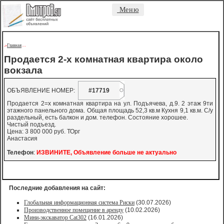
Меню
Главная
->
-
-
Продается 2-х комнатная квартира около
вокзала
ОБЪЯВЛЕНИЕ НОМЕР:
#17719
Продается 2=х комнатная квартира на ул. Подъячева, д.9. 2 этаж 9ти
этажного панельного дома. Общая площадь 52,3 кв.м Кухня 9,1 кв.м. С/у
раздельный, есть балкон и дом. телефон. Состояние хорошее.
Чистый подъезд.
Цена: 3 800 000 руб. ТОрг
Анастасия
Телефон
:
ИЗВИНИТЕ, Объявление больше не актуально
Последние добавления на сайт:
Глобальная информационная система Риски
(30.07.2026)
Производственное помещение в аренду
(10.02.2026)
Мини-экскаватор Cat302
(16.01.2026)