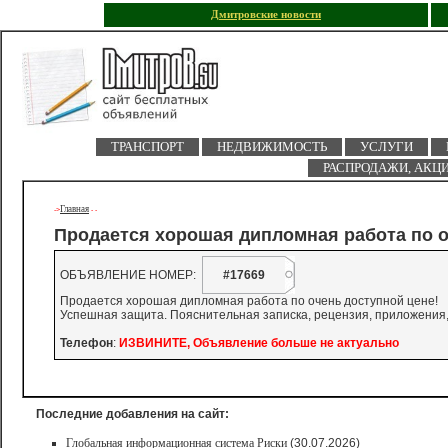
Дмитровские новости
ТРАНСПОРТ
НЕДВИЖИМОСТЬ
УСЛУГИ
РАСПРОДАЖИ, АКЦ
Главная
->
-
-
Продается хорошая дипломная работа по о
ОБЪЯВЛЕНИЕ НОМЕР:
#17669
Продается хорошая дипломная работа по очень доступной цене!
Успешная защита. Пояснительная записка, рецензия, приложения,
Телефон
:
ИЗВИНИТЕ, Объявление больше не актуально
Последние добавления на сайт:
Глобальная информационная система Риски
(30.07.2026)