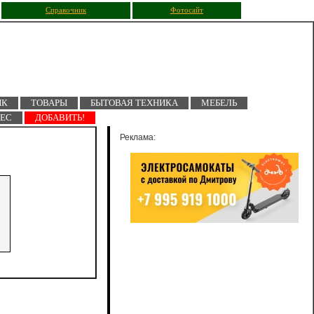
Справочник
Фотосайт
ПК
ТОВАРЫ
БЫТОВАЯ ТЕХНИКА
МЕБЕЛЬ
НЕС
ДОБАВИТЬ!
Реклама: