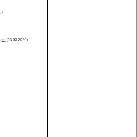
3)
вро!
(23.03.2020)