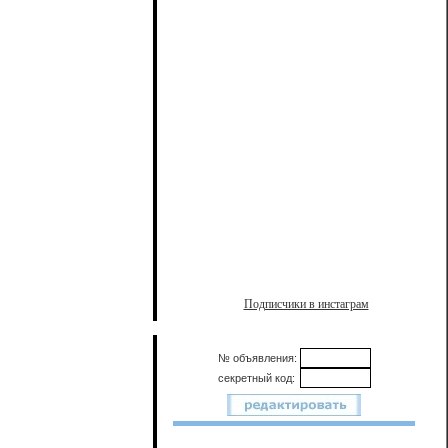
Подписчики в инстаграм
№ объявления:
секретный код: