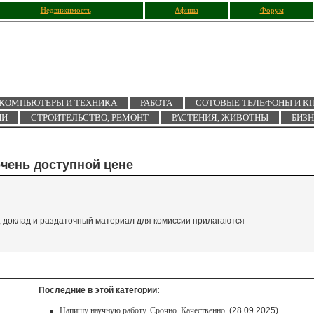
Недвижимость
Афиша
Форум
КОМПЬЮТЕРЫ И ТЕХНИКА
РАБОТА
СОТОВЫЕ ТЕЛЕФОНЫ И К
ИИ
СТРОИТЕЛЬСТВО, РЕМОНТ
РАСТЕНИЯ, ЖИВОТНЫ
БИЗ
чень доступной цене
 доклад и раздаточный материал для комиссии прилагаются
Последние в этой категории:
Напишу научную работу. Срочно. Качественно.
(28.09.2025)