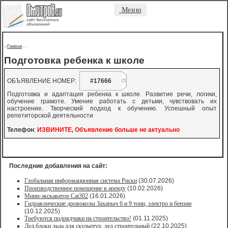
Меню
Главная
->
-
-
Подготовка ребенка к школе
ОБЪЯВЛЕНИЕ НОМЕР:
#17666
Подготовка и адаптация ребенка к школе. Развитие речи, логики,
обучение грамоте. Умение работать с детьми‚ чувствовать их
настроение. Творческий подход к обучению. Успешный опыт
репетиторской деятельности
Телефон
:
ИЗВИНИТЕ, Объявление больше не актуально
Последние добавления на сайт:
Глобальная информационная система Риски
(30.07.2026)
Производственное помещение в аренду
(10.02.2026)
Мини-экскаватор Cat302
(16.01.2026)
Гидравлические дровоколы Захарыч 6 и 9 тонн, электро и бензин
(10.12.2025)
Требуются подрядчики на строительство!
(01.11.2025)
Лед,блоки льда для скульптур, лед строительный
(22.10.2025)