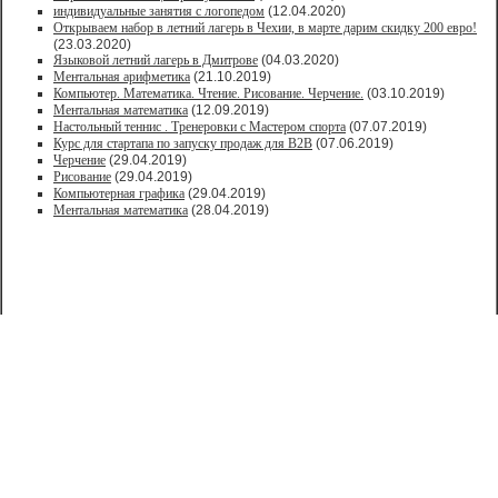
индивидуальные занятия с логопедом
(12.04.2020)
Открываем набор в летний лагерь в Чехии, в марте дарим скидку 200 евро!
(23.03.2020)
Языковой летний лагерь в Дмитрове
(04.03.2020)
Ментальная арифметика
(21.10.2019)
Компьютер. Математика. Чтение. Рисование. Черчение.
(03.10.2019)
Ментальная математика
(12.09.2019)
Настольный теннис . Тренеровки с Мастером спорта
(07.07.2019)
Курс для стартапа по запуску продаж для В2В
(07.06.2019)
Черчение
(29.04.2019)
Рисование
(29.04.2019)
Компьютерная графика
(29.04.2019)
Ментальная математика
(28.04.2019)