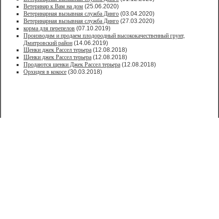
Ветеринар к Вам на дом
(25.06.2020)
Ветеринарная вызывная служба Динго
(03.04.2020)
Ветеринарная вызывная служба Динго
(27.03.2020)
корма для перепелов
(07.10.2019)
Производим и продаем плодородный высококачественный грунт,
Дмитровский район
(14.06.2019)
Щенки джек Рассел терьера
(12.08.2018)
Щенки джек Рассел терьера
(12.08.2018)
Продаются щенки Джек Рассел терьера
(12.08.2018)
Орхидея в кокосе
(30.03.2018)