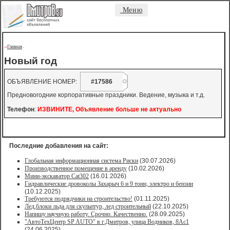
Меню
Главная
->
-
Новый год
ОБЪЯВЛЕНИЕ НОМЕР:
#17586
Предновогодние корпоративные праздники. Ведение, музыка и т.д.
Телефон
:
ИЗВИНИТЕ, Объявление больше не актуально
Последние добавления на сайт:
Глобальная информационная система Риски
(30.07.2026)
Производственное помещение в аренду
(10.02.2026)
Мини-экскаватор Cat302
(16.01.2026)
Гидравлические дровоколы Захарыч 6 и 9 тонн, электро и бензин
(10.12.2025)
Требуются подрядчики на строительство!
(01.11.2025)
Лед,блоки льда для скульптур, лед строительный
(22.10.2025)
Напишу научную работу. Срочно. Качественно.
(28.09.2025)
"АвтоТехЦентр SP AUTO" в г.Дмитров, улица Водников, 8Ас1
(24.06.2025)