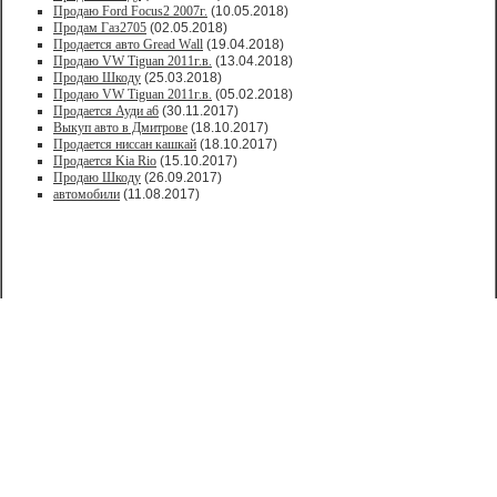
Продаю Ford Focus2 2007г.
(10.05.2018)
Продам Газ2705
(02.05.2018)
Продается авто Greаd Wаll
(19.04.2018)
Продаю VW Tiguan 2011г.в.
(13.04.2018)
Продаю Шкоду
(25.03.2018)
Продаю VW Tiguan 2011г.в.
(05.02.2018)
Продается Ауди а6
(30.11.2017)
Выкуп авто в Дмитрове
(18.10.2017)
Продается ниссан кашкай
(18.10.2017)
Продается Kia Rio
(15.10.2017)
Продаю Шкоду
(26.09.2017)
автомобили
(11.08.2017)