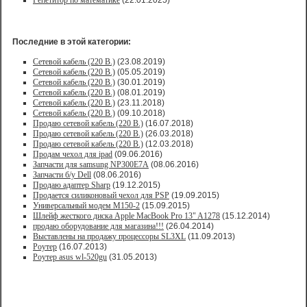
Репетитор по математике
(22.01.2025)
Последние в этой категории:
Сетевой кабель (220 В.)
(23.08.2019)
Сетевой кабель (220 В.)
(05.05.2019)
Сетевой кабель (220 В.)
(30.01.2019)
Сетевой кабель (220 В.)
(08.01.2019)
Сетевой кабель (220 В.)
(23.11.2018)
Сетевой кабель (220 В.)
(09.10.2018)
Продаю сетевой кабель (220 В.)
(16.07.2018)
Продаю сетевой кабель (220 В.)
(26.03.2018)
Продаю сетевой кабель (220 В.)
(12.03.2018)
Продам чехол для ipad
(09.06.2016)
Запчасти для samsung NP300E7A
(08.06.2016)
Запчасти б/у Dell
(08.06.2016)
Продаю адаптер Sharp
(19.12.2015)
Продается силиконовый чехол для PSP
(19.09.2015)
Универсальный модем M150-2
(15.09.2015)
Шлейф жесткого диска Apple MacBook Pro 13" A1278
(15.12.2014)
продаю оборудование для магазина!!!
(26.04.2014)
Выставлены на продажу процессоры SL3XL
(11.09.2013)
Роутер
(16.07.2013)
Роутер asus wl-520gu
(31.05.2013)