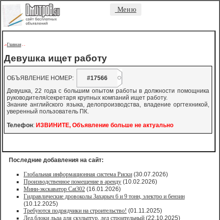
Меню
Главная
->
-
-
Девушка ищет работу
ОБЪЯВЛЕНИЕ НОМЕР:
#17566
Девушка, 22 года с большим опытом работы в должности помощника
руководителя/секретаря крупных компаний ищет работу.
Знание английского языка, делопроизводства, владение оргтехникой,
уверенный пользователь ПК.
Телефон
:
ИЗВИНИТЕ, Объявление больше не актуально
Последние добавления на сайт:
Глобальная информационная система Риски
(30.07.2026)
Производственное помещение в аренду
(10.02.2026)
Мини-экскаватор Cat302
(16.01.2026)
Гидравлические дровоколы Захарыч 6 и 9 тонн, электро и бензин
(10.12.2025)
Требуются подрядчики на строительство!
(01.11.2025)
Лед,блоки льда для скульптур, лед строительный
(22.10.2025)